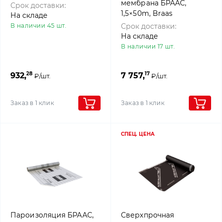
мембрана БРААС,
Срок доставки:
1,5×50m, Braas
На складе
В наличии 45 шт.
Срок доставки:
На складе
В наличии 17 шт.
28
17
932,
7 757,
₽/шт.
₽/шт.
Заказ в 1 клик
Заказ в 1 клик
СПЕЦ. ЦЕНА
Пароизоляция БРААС,
Сверхпрочная