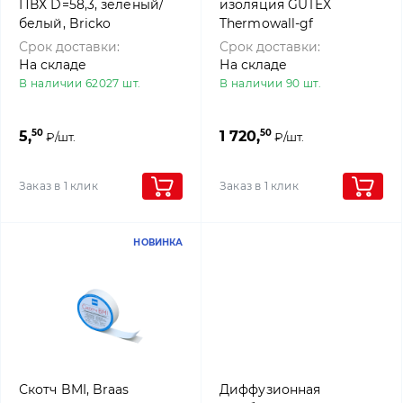
ПВХ D=58,3, зеленый/
изоляция GUTEX
белый, Bricko
Thermowall-gf
Срок доставки:
Срок доставки:
На складе
На складе
В наличии 62027 шт.
В наличии 90 шт.
50
50
5,
1 720,
₽/шт.
₽/шт.
Заказ в 1 клик
Заказ в 1 клик
НОВИНКА
Скотч BMI, Braas
Диффузионная