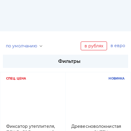
в евро
по умолчанию
в рублях
Фильтры
СПЕЦ. ЦЕНА
НОВИНКА
Фиксатор утеплителя,
Древесноволокнистая