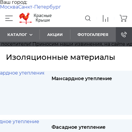
Ваш город:
Москва
Санкт-Петербург
КАТАЛОГ
АКЦИИ
ФОТОГАЛЕРЕЯ
ли! Приносим наши извинения, на сайте идёт обнов
Изоляционные материалы
Мансардное утепление
Фасадное утепление