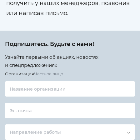
получить у наших менеджеров, позвонив
или написав письмо.
Подпишитесь. Будьте с нами!
Узнайте первыми об акциях, новостях
и спецпредложениях
Организация
Частное лицо
Название организации
Эл. почта
Направление работы