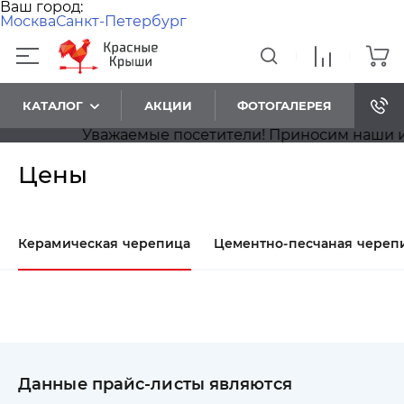
Ваш город:
Москва
Санкт-Петербург
КАТАЛОГ
АКЦИИ
ФОТОГАЛЕРЕЯ
Уважаемые посетители! Приносим наши изви
Цены
Керамическая черепица
Цементно-песчаная череп
Данные прайс-листы являются