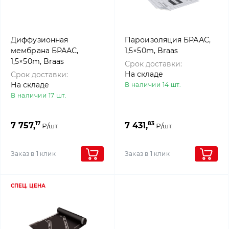
Диффузионная
Пароизоляция БРААС,
мембрана БРААС,
1,5×50m, Braas
1,5×50m, Braas
Срок доставки:
На складе
Срок доставки:
На складе
В наличии 14 шт.
В наличии 17 шт.
17
83
7 757,
7 431,
₽/шт.
₽/шт.
Заказ в 1 клик
Заказ в 1 клик
СПЕЦ. ЦЕНА