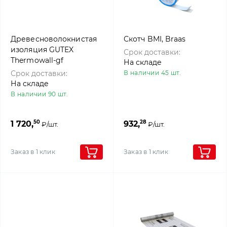
Древесноволокнистая
Скотч BMI, Braas
изоляция GUTEX
Срок доставки:
Thermowall-gf
На складе
Срок доставки:
В наличии 45 шт.
На складе
В наличии 90 шт.
50
28
1 720,
932,
₽/шт.
₽/шт.
Заказ в 1 клик
Заказ в 1 клик