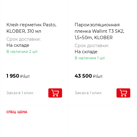
Клей-герметик Pasto,
Пароизоляционная
KLOBER, 310 мл
пленка Wallint T3 SK2,
1,5×50m, KLOBER
Срок доставки:
На складе
Срок доставки:
На складе
В наличии 2 шт.
В наличии 1 шт.
1 950
43 500
₽/шт.
₽/шт.
Заказ в 1 клик
Заказ в 1 клик
СПЕЦ. ЦЕНА