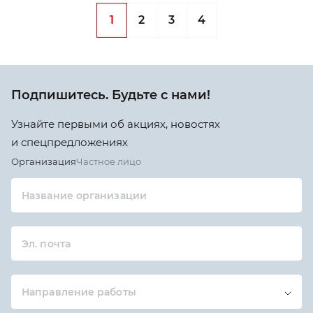
1
2
3
4
Подпишитесь. Будьте с нами!
Узнайте первыми об акциях, новостях
и спецпредложениях
Организация
Частное лицо
Название организации
Эл. почта
Направление работы