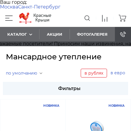
Ваш город:
Москва
Санкт-Петербург
КАТАЛОГ
АКЦИИ
ФОТОГАЛЕРЕЯ
е посетители! Приносим наши извинения, на сайте 
Мансардное утепление
в евро
по умолчанию
в рублях
Фильтры
НОВИНКА
НОВИНКА