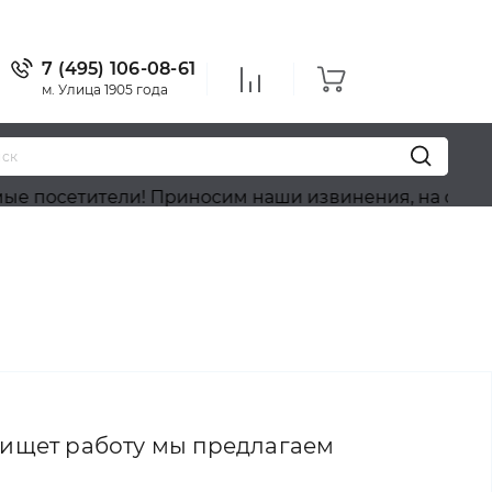
7 (495) 106-08-61
м. Улица 1905 года
сетители! Приносим наши извинения, на сайте идёт
 ищет работу мы предлагаем