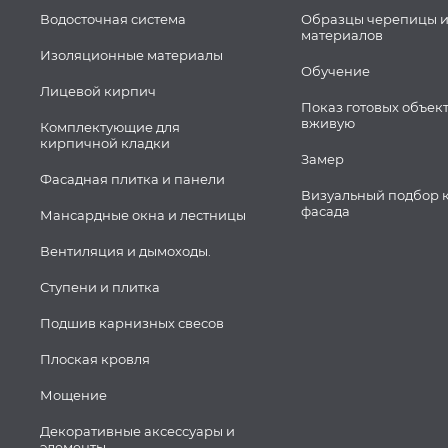
Водосточная система
Образцы черепицы и
материалов
Изоляционные материалы
Обучение
Лицевой кирпич
Показ готовых объек
вживую
Комплектующие для
кирпичной кладки
Замер
Фасадная плитка и панели
Визуальный подбор 
фасада
Мансардные окна и лестницы
Вентиляция и дымоходы.
Ступени и плитка
Подшив карнизных свесов
Плоская кровля
Мощение
Декоративные аксессуары и
элементы