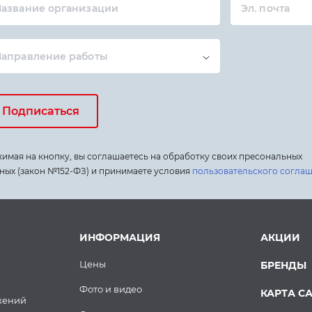
азвание организации
Эл. почта
Направление работы
Подписаться
имая на кнопку, вы соглашаетесь на обработку своих пресональных
ных (закон №152-ФЗ) и принимаете условия
пользовательского согла
ИНФОРМАЦИЯ
АКЦИИ
Цены
БРЕНДЫ
Фото и видео
КАРТА С
жений