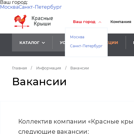
Ваш город:
Москва
Санкт-Петербург
Ваш город
Компания
Москва
КАТАЛОГ
УСЛУГИ
АКЦИИ
Санкт-Петербург
Главная
/
Информация
/
Вакансии
Вакансии
Коллектив компании «Красные крыш
следующие вакансии: