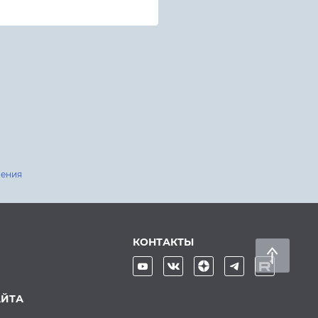
шения
КОНТАКТЫ
АЙТА