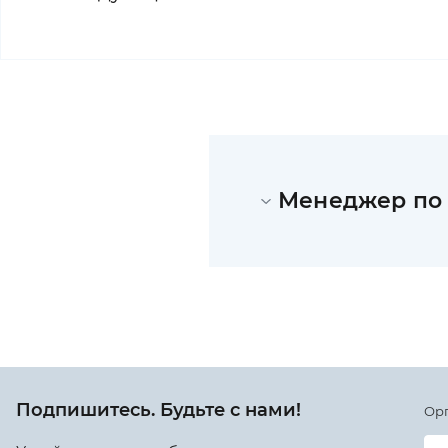
Менеджер по
Подпишитесь. Будьте с нами!
Ор