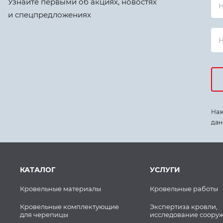
Узнайте первыми об акциях, новостях
Н
и спецпредложениях
Наж
дан
КАТАЛОГ
УСЛУГИ
Кровельные материалы
Кровельные работы
Кровельные комплектующие
Экспертиза кровли,
для черепицы
исследование соору