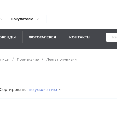
Покупателю
БРЕНДЫ
ФОТОГАЛЕРЕЯ
КОНТАКТЫ
епицы
/
Примыкание
/
Лента примыкания
Сортировать:
по умолчанию