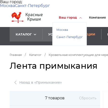
Ваш город:
Москва
Санкт-Петербург
Ваш город
Компания
Москва
КАТАЛОГ
УСЛУГИ
АКЦИИ
Санкт-Петербург
Главная
/
Каталог
/
Кровельные комплектующие для чер
Лента примыкания
Назад в «Примыкание»
7 товаров
Сбросить