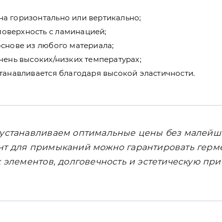
на горизонтально или вертикально;
оверхность с ламинацией;
основе из любого материала;
очень высоких/низких температурах;
станавливается благодаря высокой эластичности.
устанавливаем оптимальные цены без малейше
т для примыканий можно гарантировать герме
 элементов, долговечность и эстетическую пр