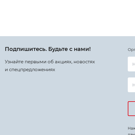
Подпишитесь. Будьте с нами!
Ор
Узнайте первыми об акциях, новостях
Н
и спецпредложениях
Наж
дан