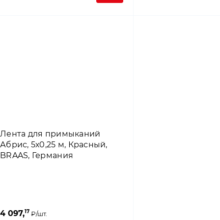
Лента для примыканий
Абрис, 5х0,25 м, Красный,
BRAAS, Германия
17
4 097,
₽/шт.