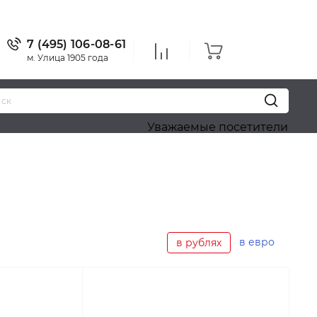
7 (495) 106-08-61
м. Улица 1905 года
Уважаемые посетители! Приносим наш
в евро
в рублях