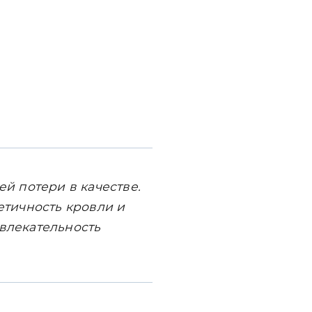
й потери в качестве.
тичность кровли и
ивлекательность