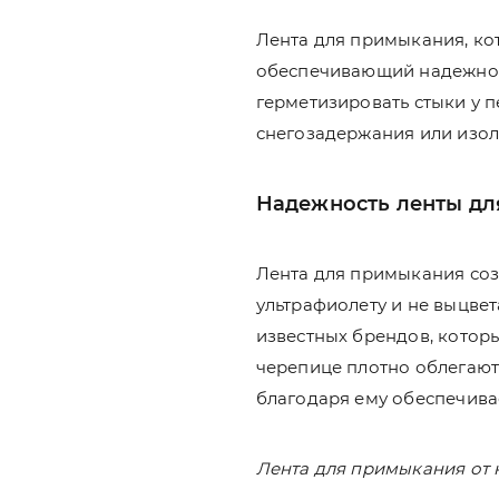
Лента для примыкания, ко
обеспечивающий надежнос
герметизировать стыки у п
снегозадержания или изол
Надежность ленты д
Лента для примыкания соз
ультрафиолету и не выцвет
известных брендов, котор
черепице плотно облегают 
благодаря ему обеспечива
Лента для примыкания от