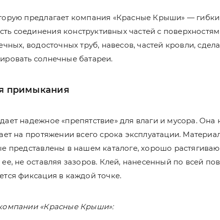
торую предлагает компания «Красные Крыши» — гибки
ть соединения конструктивных частей с поверхностя
ечных, водосточных труб, навесов, частей кровли, сдел
ировать солнечные батареи.
ля примыкания
дает надежное «препятствие» для влаги и мусора. Она
ает на протяжении всего срока эксплуатации. Материа
ые представлены в нашем каталоге, хорошо растягиваю
ее, не оставляя зазоров. Клей, нанесенный по всей пов
ется фиксация в каждой точке.
 компании «Красные Крыши»: