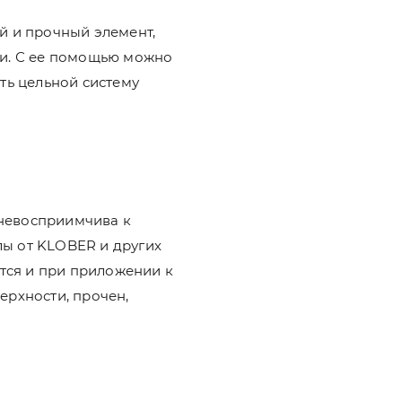
й и прочный элемент,
ми. С ее помощью можно
ать цельной систему
 невосприимчива к
лы от KLOBER и других
тся и при приложении к
ерхности, прочен,