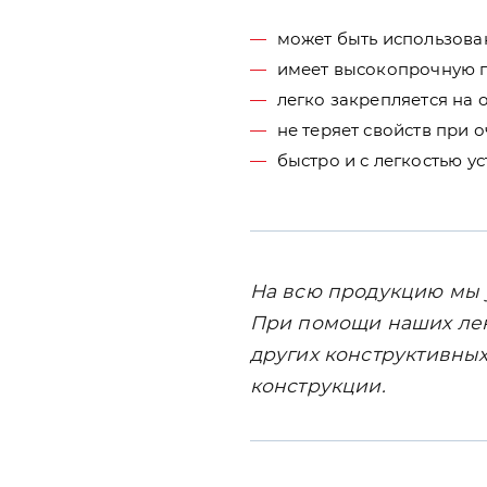
может быть использова
имеет высокопрочную п
легко закрепляется на 
не теряет свойств при 
быстро и с легкостью у
На всю продукцию мы 
При помощи наших лен
других конструктивных
конструкции.