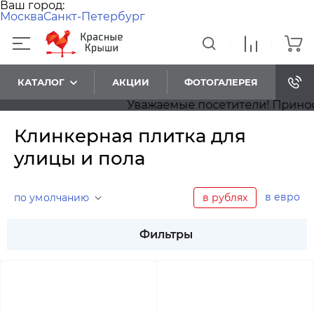
Ваш город:
Москва
Санкт-Петербург
КАТАЛОГ
АКЦИИ
ФОТОГАЛЕРЕЯ
Уважаемые посетители! Приносим наш
Клинкерная плитка для
улицы и пола
в евро
по умолчанию
в рублях
Фильтры