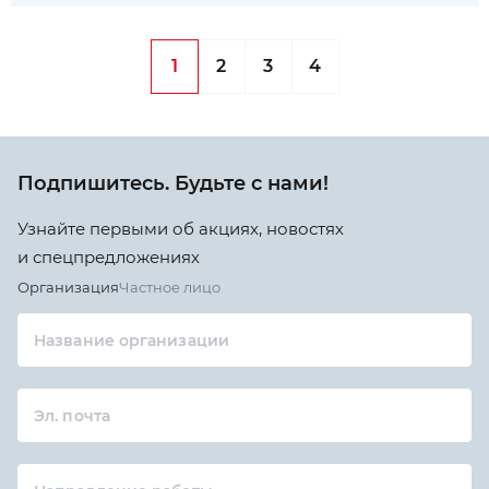
1
2
3
4
Подпишитесь. Будьте с нами!
Узнайте первыми об акциях, новостях
и спецпредложениях
Организация
Частное лицо
Название организации
Эл. почта