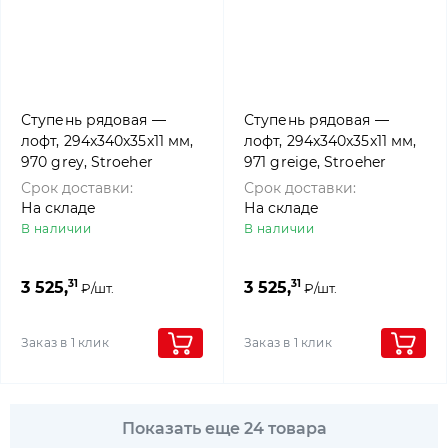
Ступень рядовая —
Ступень рядовая —
лофт, 294x340x35x11 мм,
лофт, 294x340x35x11 мм,
970 grey, Stroeher
971 greige, Stroeher
Срок доставки:
Срок доставки:
На складе
На складе
В наличии
В наличии
31
31
3 525,
3 525,
₽/шт.
₽/шт.
Заказ в 1 клик
Заказ в 1 клик
Показать еще 24 товара