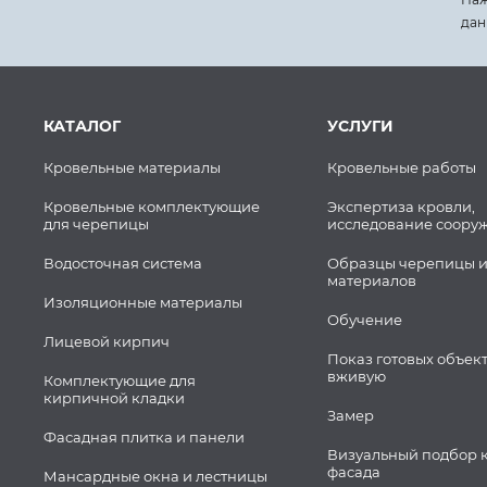
дан
КАТАЛОГ
УСЛУГИ
Кровельные материалы
Кровельные работы
Кровельные комплектующие
Экспертиза кровли,
для черепицы
исследование соору
Водосточная система
Образцы черепицы и
материалов
Изоляционные материалы
Обучение
Лицевой кирпич
Показ готовых объек
вживую
Комплектующие для
кирпичной кладки
Замер
Фасадная плитка и панели
Визуальный подбор 
фасада
Мансардные окна и лестницы