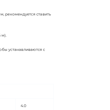
м, рекомендуется ставить
 м).
обы устанавливаются с
4.0