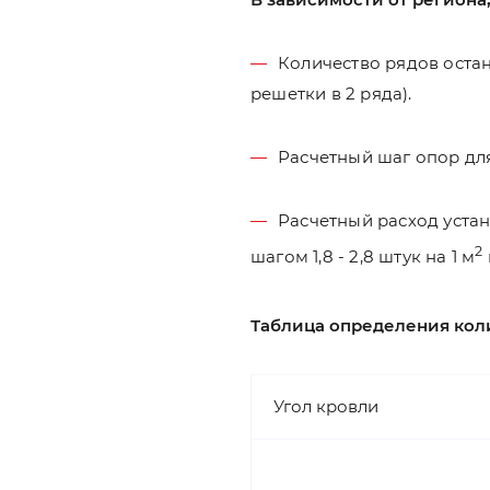
Количество рядов остан
решетки в 2 ряда).
Расчетный шаг опор для
Расчетный расход уста
2
шагом 1,8 - 2,8 штук на 1 м
Таблица определения кол
Угол кровли