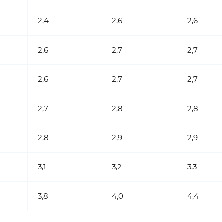
2,4
2,6
2,6
2,6
2,7
2,7
2,6
2,7
2,7
2,7
2,8
2,8
2,8
2,9
2,9
3,1
3,2
3,3
3,8
4,0
4,4