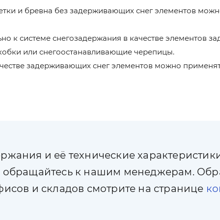
ки и бревна без задерживающих снег элементов можн
ельно к системе снегозадержания в качестве элементов 
кобки или снегоостанавливающие черепицы.
качестве задерживающих снег элементов можно применя
ржания и её технические характеристик
й обращайтесь к нашим менеджерам. Обр
исов и складов смотрите на странице
ко