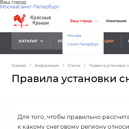
Ваш город:
Москва
Санкт-Петербург
Ваш город
Компания
Москва
КАТАЛОГ
УСЛУГИ
АКЦИИ
Санкт-Петербург
Главная
/
Информация
/
Статьи
/
Правила установки 
Правила установки 
Для того, чтобы правильно рассчи
к какому снеговому региону относи