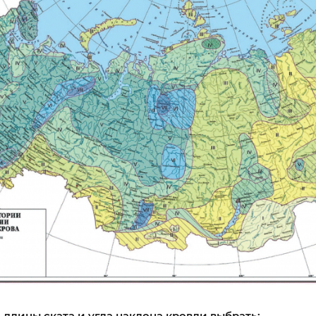
 длины ската и угла наклона кровли выбрать: