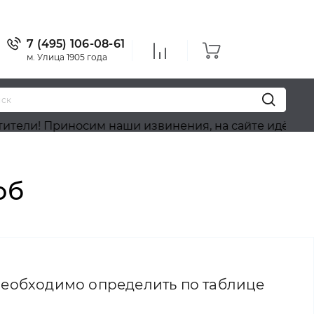
7 (495) 106-08-61
м. Улица 1905 года
сим наши извинения, на сайте идёт обновление асс
об
 необходимо определить по таблице