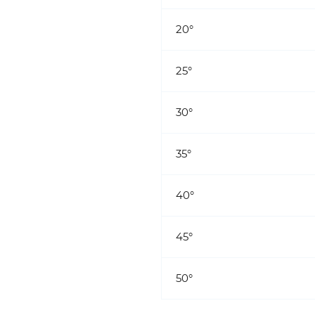
20°
25°
30°
35°
40°
45°
50°