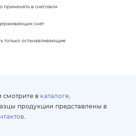
о применять в снеговом
задерживающих снег
ть только останавливающие
и смотрите в
каталоге
.
азцы продукции представлены в
нтактов
.