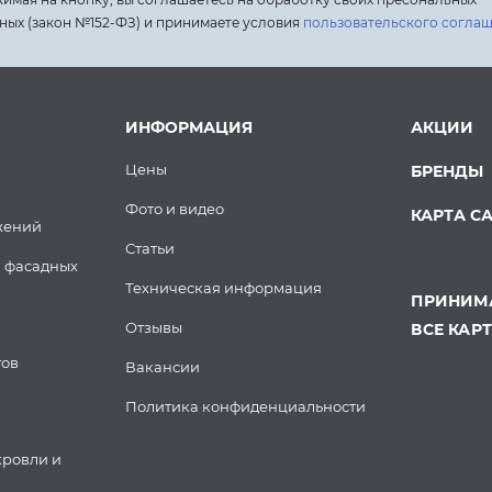
ных (закон №152-ФЗ) и принимаете условия
пользовательского согла
ИНФОРМАЦИЯ
АКЦИИ
Цены
БРЕНДЫ
Фото и видео
КАРТА С
жений
Статьи
 фасадных
Техническая информация
ПРИНИМА
Отзывы
ВСЕ КАР
тов
Вакансии
Политика конфиденциальности
кровли и