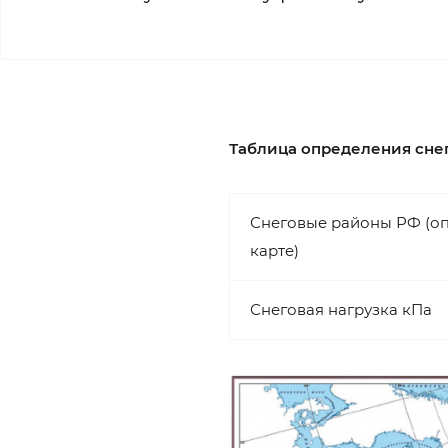
Таблица определения снего
Снеговые районы РФ (оп
карте)
Снеговая нагрузка кПа