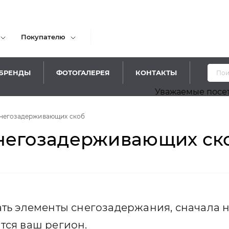
Покупателю
БРЕНДЫ
ФОТОГАЛЕРЕЯ
КОНТАКТЫ
Уважаемые посетители! Прино
снегозадерживающих скоб
снегозадерживающих ск
тать элементы снегозадержания, сначала
тся ваш регион.