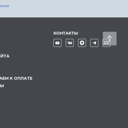
шения
КОНТАКТЫ
АЙТА
ЕМ К ОПЛАТЕ
ТЫ