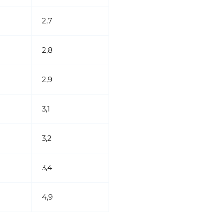
2,7
2,8
2,9
3,1
3,2
3,4
4,9