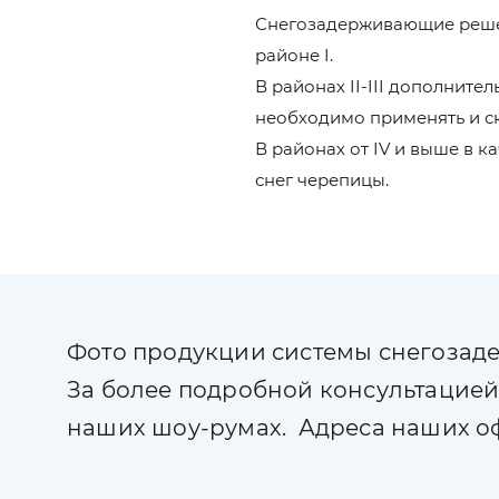
Снегозадерживающие решет
районе I.
В районах II-III дополнит
необходимо применять и с
В районах от IV и выше в 
снег черепицы.
Фото продукции системы снегозаде
За более подробной консультацие
наших шоу-румах. Адреса наших оф