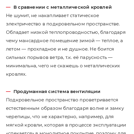
В сравнении с металлической кровлей
Не шумит, не накапливает статическое
электричество в подкровельном пространстве.
Обладает низкой теплопроводностью, благодаря
чему мансардное помещение зимой — теплое, а
летом — прохладное и не душное. Не боится
сильных порывов ветра, т.к. её парусность —
минимальна, чего не скажешь о металлических
кровлях.
Продуманная система вентиляции
Подкровельное пространство проветривается
естественным образом благодаря волне и замку
черепицы, что не характерно, например, для
мягкой кровли, которая в процессе эксплуатации
«спекается» в монолитное покрытие, поэтому для