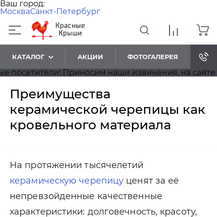
Ваш город:
Москва
Санкт-Петербург
КАТАЛОГ
АКЦИИ
ФОТОГАЛЕРЕЯ
сетители! Приносим наши извинения, на сайте идёт
Преимущества
керамической черепицы как
кровельного материала
На протяжении тысячелетий
керамическую черепицу
ценят за её
непревзойденные качественные
характеристики: долговечность, красоту,