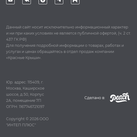
Данный сайт носит исключительно информационный характер
и ни при каких условиях не является публичной офертой, (ч. 2 ст.
437 ГК РФ)
Для получения подробной информации о товарах, работах и
услугах и ценах обращайтесь в отдел продаж компании
«Красные Крыши».
Юр. адрес: 115409, г.
Москва, Каширское
шоссе, д.50, Корпус
Cделано в:
2А, помещение 7П
ОГРН: 1167746721097
Copyright © 2026
ООО
"ИНТЕП ПЛЮС"