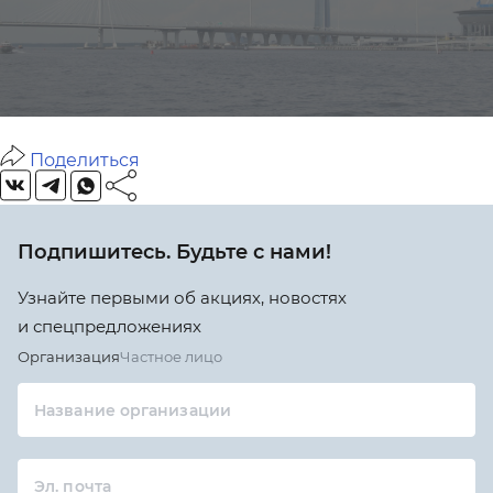
Поделиться
Подпишитесь. Будьте с нами!
Узнайте первыми об акциях, новостях
и спецпредложениях
Организация
Частное лицо
Название организации
Эл. почта