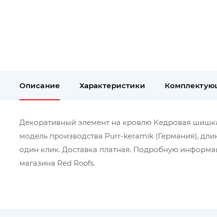
Описание
Характеристики
Комплектую
Декоративный элемент на кровлю Кедровая шишка, в
модель производства Purr-keramik (Германия), дли
один клик. Доставка платная. Подробную информац
магазина Red Roofs.