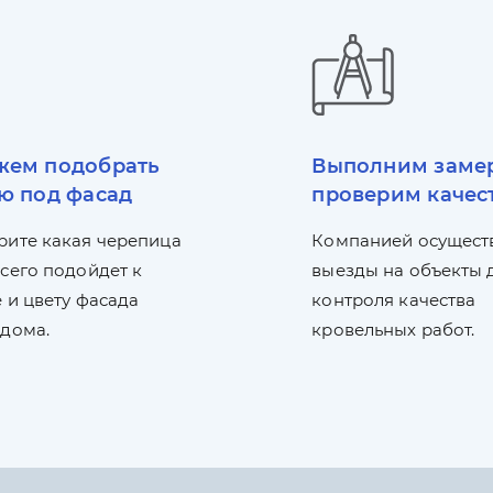
ем подобрать
Выполним заме
ю под фасад
проверим качес
рите какая черепица
Компанией осущест
сего подойдет к
выезды на объекты 
 и цвету фасада
контроля качества
 дома.
кровельных работ.