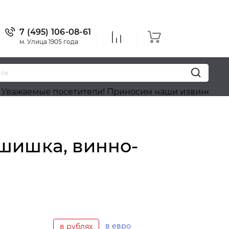
7 (495) 106-08-61
м. Улица 1905 года
ые посетители! Приносим наши извинения, на сайте
шишка, винно-
в евро
в рублях