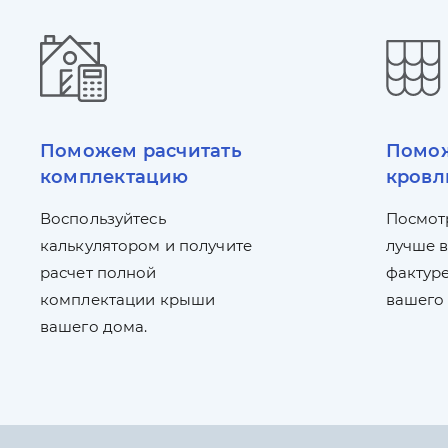
Поможем расчитать
Помож
комплектацию
кровл
Воспользуйтесь
Посмот
калькулятором и получите
лучше в
расчет полной
фактуре
комплектации крыши
вашего
вашего дома.