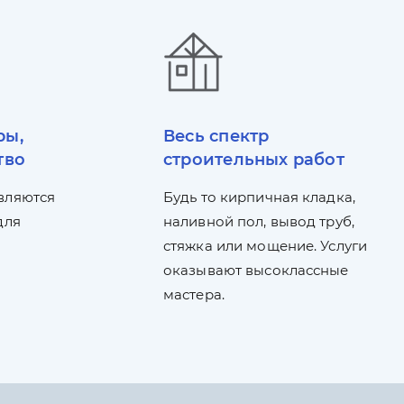
ры,
Весь спектр
тво
строительных работ
вляются
Будь то кирпичная кладка,
для
наливной пол, вывод труб,
стяжка или мощение. Услуги
оказывают высоклассные
мастера.