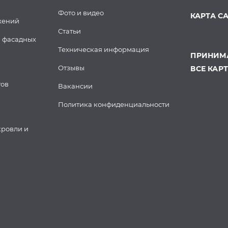
Фото и видео
КАРТА С
жений
Статьи
 фасадных
Техническая информация
ПРИНИМА
Отзывы
ВСЕ КАР
тов
Вакансии
Политика конфиденциальности
кровли и