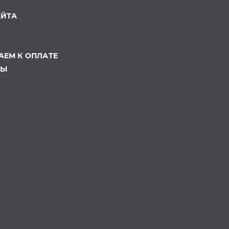
АЙТА
ЕМ К ОПЛАТЕ
ТЫ