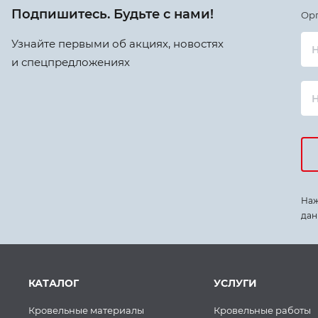
Подпишитесь. Будьте с нами!
Ор
Узнайте первыми об акциях, новостях
Н
и спецпредложениях
Наж
дан
КАТАЛОГ
УСЛУГИ
Кровельные материалы
Кровельные работы