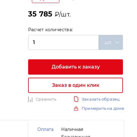
35 785
₽/шт.
Расчет количества:
шт.
и
Добавить к заказу
Заказ в один клик
Сравнить
Заказать образец
Примерить на доме
Оплата
Наличная