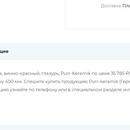
Доставка:
Пл
щие
инно-красный, глазурь, Purr-Keramik по цене 35 785 ₽/
ну 400 мм. Спешите купить продукцию Purr-keramik (Гер
ию узнайте по телефону или в специальном разделе ин