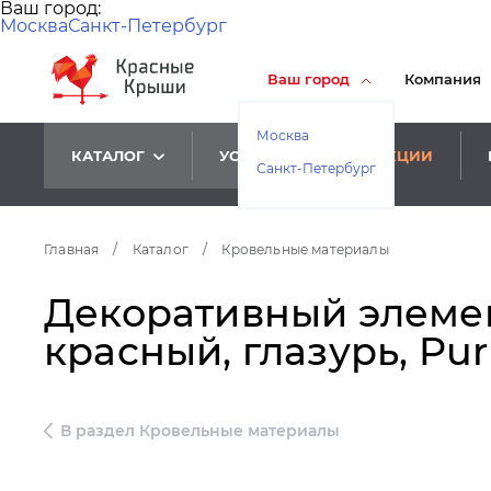
Ваш город:
Москва
Санкт-Петербург
Ваш город
Компания
Москва
КАТАЛОГ
УСЛУГИ
АКЦИИ
Санкт-Петербург
Главная
/
Каталог
/
Кровельные материалы
Декоративный элемен
красный, глазурь, Pu
В раздел Кровельные материалы