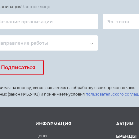
ганизация
Частное лицо
азвание организации
Эл. почта
Направление работы
Подписаться
имая на кнопку, вы соглашаетесь на обработку своих пресональных
ных (закон №152-ФЗ) и принимаете условия
пользовательского согла
ИНФОРМАЦИЯ
АКЦИИ
Цены
БРЕНДЫ