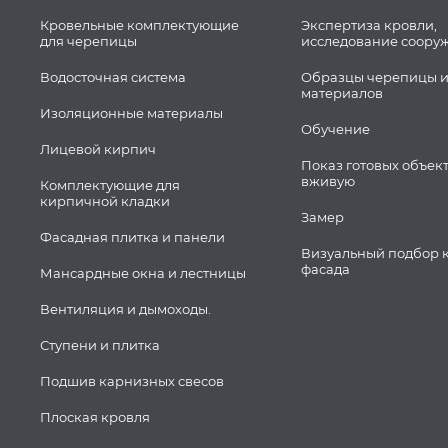
Кровельные комплектующие
Экспертиза кровли,
для черепицы
исследование соору
Водосточная система
Образцы черепицы и
материалов
Изоляционные материалы
Обучение
Лицевой кирпич
Показ готовых объек
вживую
Комплектующие для
кирпичной кладки
Замер
Фасадная плитка и панели
Визуальный подбор 
фасада
Мансардные окна и лестницы
Вентиляция и дымоходы.
Ступени и плитка
Подшив карнизных свесов
Плоская кровля