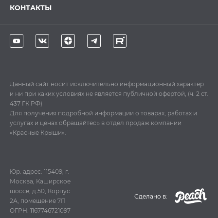
КОНТАКТЫ
Данный сайт носит исключительно информационный характер
и ни при каких условиях не является публичной офертой, (ч. 2 ст.
437 ГК РФ)
Для получения подробной информации о товарах, работах и
услугах и ценах обращайтесь в отдел продаж компании
«Красные Крыши».
Юр. адрес: 115409, г.
Москва, Каширское
шоссе, д.50, Корпус
Cделано в:
2А, помещение 7П
ОГРН: 1167746721097