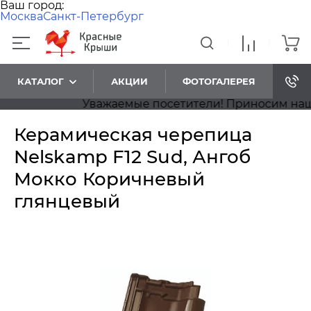
Ваш город:
Москва
Санкт-Петербург
КАТАЛОГ
АКЦИИ
ФОТОГАЛЕРЕЯ
Уважаемые посетители! Приносим наши из
Керамическая черепица
Nelskamp F12 Sud, Ангоб
Мокко Коричневый
глянцевый