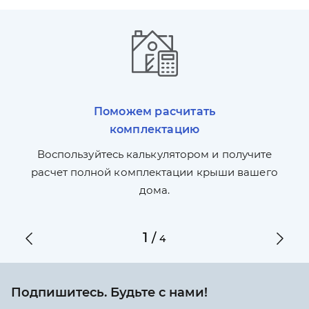
Поможем расчитать
комплектацию
П
л,
Воспользуйтесь калькулятором и получите
по
ги
расчет полной комплектации крыши вашего
дома.
1
/
4
Подпишитесь. Будьте с нами!