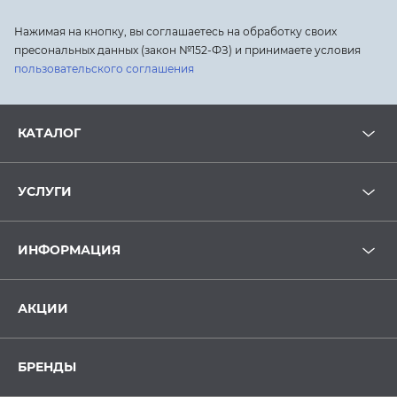
Нажимая на кнопку, вы соглашаетесь на обработку своих
пресональных данных (закон №152-ФЗ) и принимаете условия
пользовательского соглашения
КАТАЛОГ
УСЛУГИ
ИНФОРМАЦИЯ
АКЦИИ
БРЕНДЫ