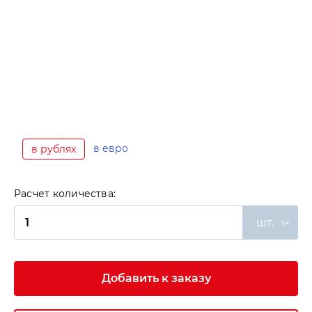
в евро
в рублях
Расчет количества:
шт.
Добавить к заказу