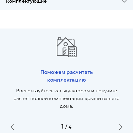
Комплектующие
Поможем расчитать
комплектацию
П
л,
Воспользуйтесь калькулятором и получите
по
ги
расчет полной комплектации крыши вашего
дома.
1
/
4