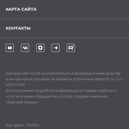
КАРТА САЙТА
КОНТАКТЫ
Данный сайт носит исключительно информационный характер
и ни при каких условиях не является публичной офертой, (ч. 2 ст.
437 ГК РФ)
Для получения подробной информации о товарах, работах и
услугах и ценах обращайтесь в отдел продаж компании
«Красные Крыши».
Юр. адрес: 115409, г.