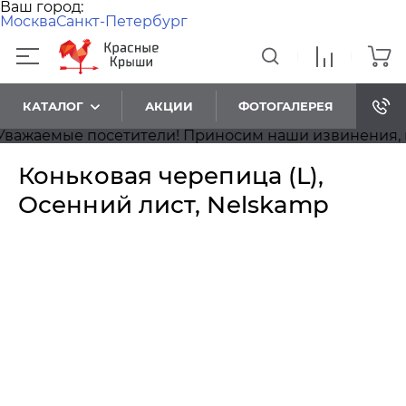
Ваш город:
Москва
Санкт-Петербург
КАТАЛОГ
АКЦИИ
ФОТОГАЛЕРЕЯ
жаемые посетители! Приносим наши извинения, на с
Коньковая черепица (L),
Осенний лист, Nelskamp