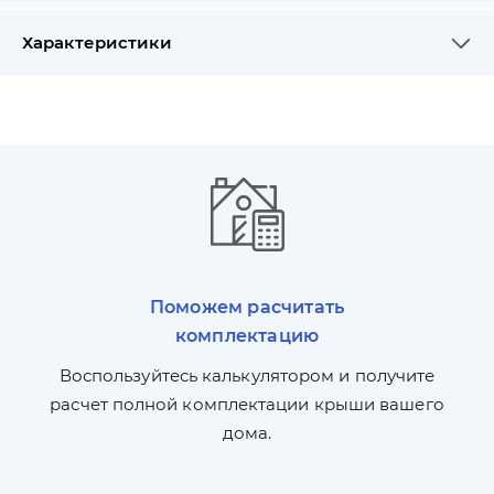
Характеристики
Поможем расчитать
комплектацию
П
л,
Воспользуйтесь калькулятором и получите
по
ги
расчет полной комплектации крыши вашего
дома.