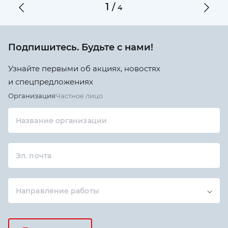
1
/
4
Подпишитесь. Будьте с нами!
Узнайте первыми об акциях, новостях
и спецпредложениях
Организация
Частное лицо
Название организации
Эл. почта
Направление работы