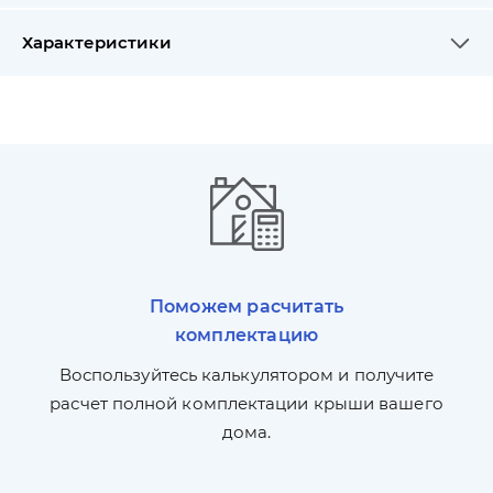
Характеристики
Поможем расчитать
комплектацию
П
л,
Воспользуйтесь калькулятором и получите
по
ги
расчет полной комплектации крыши вашего
дома.