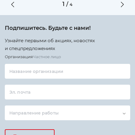
1
/
4
Подпишитесь. Будьте с нами!
Узнайте первыми об акциях, новостях
и спецпредложениях
Организация
Частное лицо
Название организации
Эл. почта
Направление работы