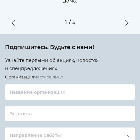
дома.
1
/
4
Подпишитесь. Будьте с нами!
Узнайте первыми об акциях, новостях
и спецпредложениях
Организация
Частное лицо
Название организации
Эл. почта
Направление работы