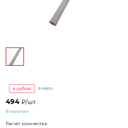
в евро
в рублях
494
₽/шт.
В наличии
Расчет количества: