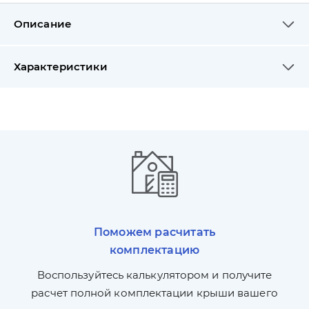
Описание
Характеристики
Поможем расчитать
комплектацию
П
л,
Воспользуйтесь калькулятором и получите
по
ги
расчет полной комплектации крыши вашего