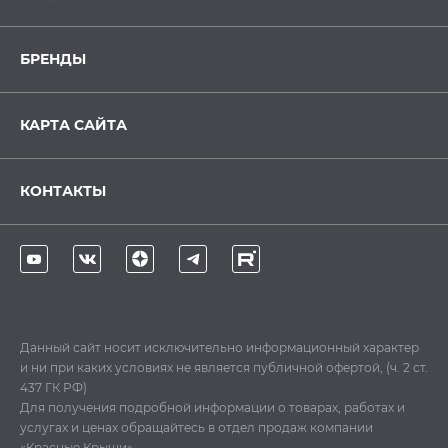
БРЕНДЫ
КАРТА САЙТА
КОНТАКТЫ
Данный сайт носит исключительно информационный характер
и ни при каких условиях не является публичной офертой, (ч. 2 ст.
437 ГК РФ)
Для получения подробной информации о товарах, работах и
услугах и ценах обращайтесь в отдел продаж компании
«Красные Крыши».