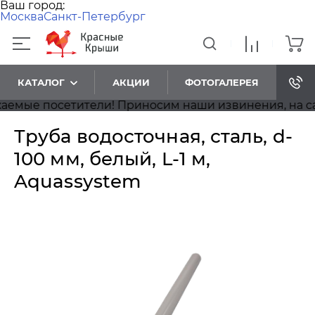
Ваш город:
Москва
Санкт-Петербург
КАТАЛОГ
АКЦИИ
ФОТОГАЛЕРЕЯ
ые посетители! Приносим наши извинения, на сайт
Труба водосточная, сталь, d-
100 мм, белый, L-1 м,
Aquassystem