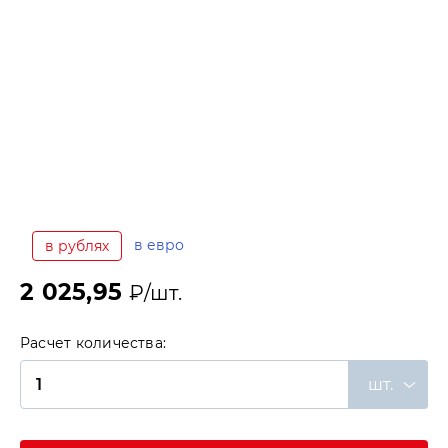
в евро
в рублях
2 025,95
₽/шт.
Расчет количества:
шт.