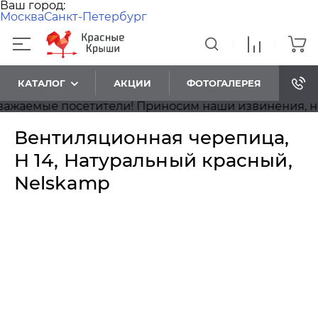
Ваш город:
Москва
Санкт-Петербург
КАТАЛОГ
АКЦИИ
ФОТОГАЛЕРЕЯ
аемые посетители! Приносим наши извинения, на са
Вентиляционная черепица,
H 14, Натуральный красный,
Nelskamp