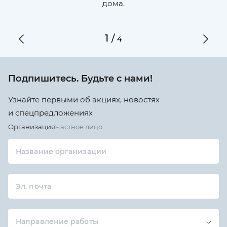
дома.
1
/
4
Подпишитесь. Будьте с нами!
Узнайте первыми об акциях, новостях
и спецпредложениях
Организация
Частное лицо
Название организации
Эл. почта
Направление работы