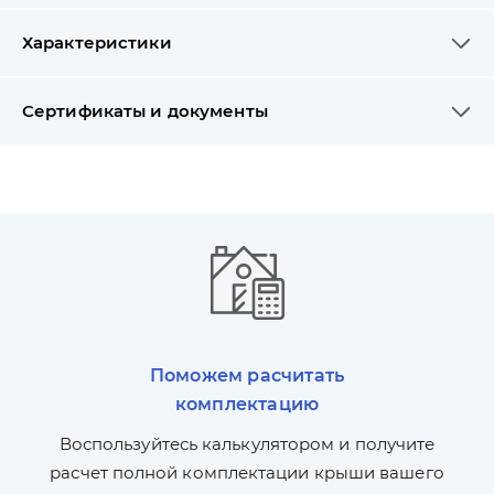
Характеристики
Сертификаты и документы
Поможем расчитать
комплектацию
П
л,
Воспользуйтесь калькулятором и получите
по
ги
расчет полной комплектации крыши вашего