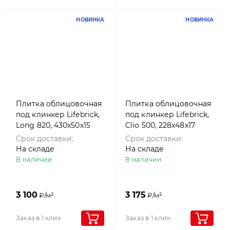
НОВИНКА
НОВИНКА
Плитка облицовочная
Плитка облицовочная
под клинкер Lifebrick,
под клинкер Lifebrick,
Long 820, 430x50x15
Clio 500, 228x48x17
Срок доставки:
Срок доставки:
На складе
На складе
В наличии
В наличии
3 100
3 175
₽/м²
₽/м²
Заказ в 1 клик
Заказ в 1 клик