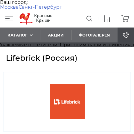
Ваш город:
Москва
Санкт-Петербург
КАТАЛОГ
АКЦИИ
ФОТОГАЛЕРЕЯ
мые посетители! Приносим наши извинения, на сайт
Lifebrick (Россия)