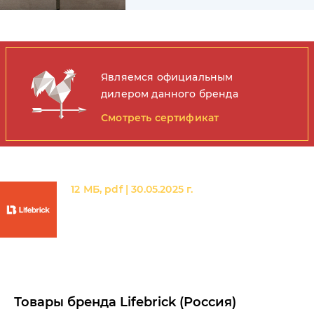
Являемся официальным
дилером данного бренда
Смотреть сертификат
Lifebrick
12 МБ, pdf | 30.05.2025 г.
Товары бренда Lifebrick (Россия)