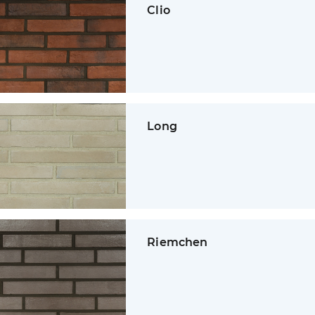
Clio
Long
Riemchen