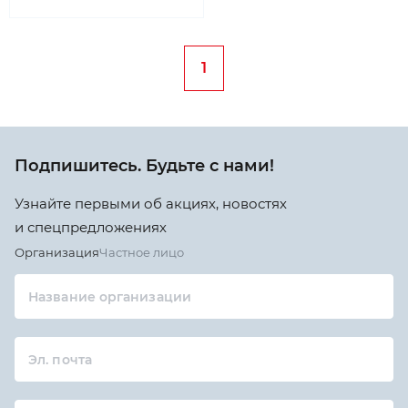
1
Подпишитесь. Будьте с нами!
Узнайте первыми об акциях, новостях
и спецпредложениях
Организация
Частное лицо
Название организации
Эл. почта