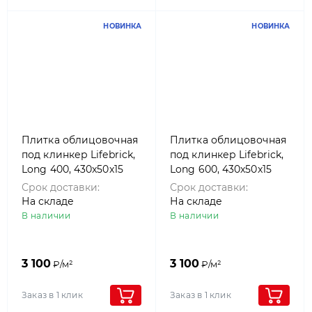
НОВИНКА
НОВИНКА
Плитка облицовочная
Плитка облицовочная
под клинкер Lifebrick,
под клинкер Lifebrick,
Long 400, 430x50x15
Long 600, 430x50x15
Срок доставки:
Срок доставки:
На складе
На складе
В наличии
В наличии
3 100
3 100
₽/м²
₽/м²
Заказ в 1 клик
Заказ в 1 клик