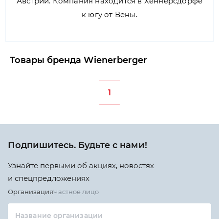
Австрии. Компания находится в Хеннерсдорфе
к югу от Вены.
Товары бренда Wienerberger
1
Подпишитесь. Будьте с нами!
Узнайте первыми об акциях, новостях
и спецпредложениях
Организация
Частное лицо
Название организации