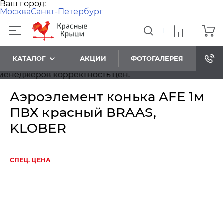
Ваш город:
Москва
Санкт-Петербург
КАТАЛОГ
АКЦИИ
ФОТОГАЛЕРЕЯ
еджеров корректность цен.
Аэроэлемент конька AFE 1м
ПВХ красный BRAAS,
KLOBER
СПЕЦ. ЦЕНА