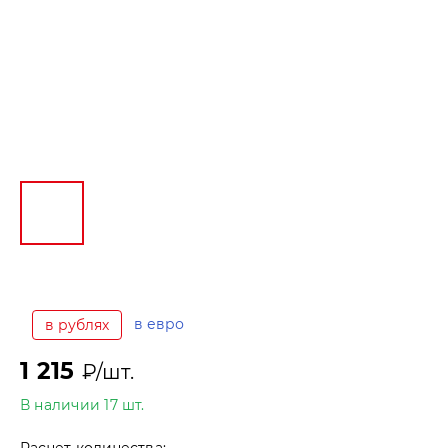
в евро
в рублях
1 215
₽/шт.
В наличии 17 шт.