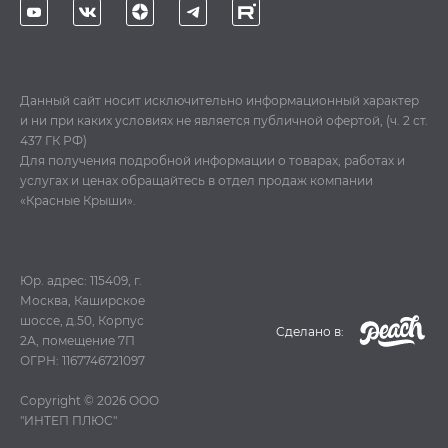
Данный сайт носит исключительно информационный характер
и ни при каких условиях не является публичной офертой, (ч. 2 ст.
437 ГК РФ)
Для получения подробной информации о товарах, работах и
услугах и ценах обращайтесь в отдел продаж компании
«Красные Крыши».
Юр. адрес: 115409, г.
Москва, Каширское
шоссе, д.50, Корпус
Cделано в:
2А, помещение 7П
ОГРН: 1167746721097
Copyright © 2026
ООО
"ИНТЕП ПЛЮС"