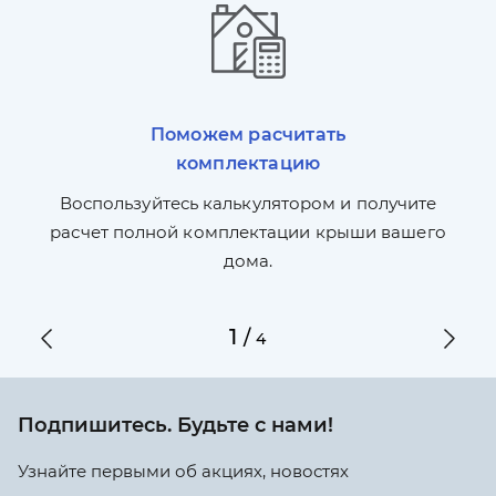
Поможем расчитать
комплектацию
П
л,
Воспользуйтесь калькулятором и получите
по
ги
расчет полной комплектации крыши вашего
дома.
1
/
4
Подпишитесь. Будьте с нами!
Узнайте первыми об акциях, новостях