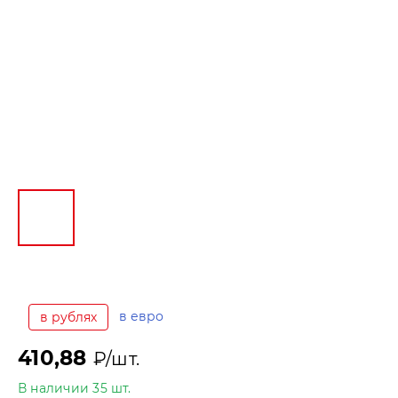
в евро
в рублях
410,88
₽/шт.
В наличии 35 шт.