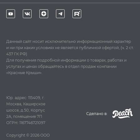
Данный сайт носит исключительно информационный характер
и ни при каких условиях не является публичной офертой, (ч. 2 ст.
437 ГК РФ)
Для получения подробной информации о товарах, работах и
услугах и ценах обращайтесь в отдел продаж компании
«Красные Крыши».
Юр. адрес: 115409, г.
Москва, Каширское
шоссе, д.50, Корпус
Cделано в:
2А, помещение 7П
ОГРН: 1167746721097
Copyright © 2026
ООО