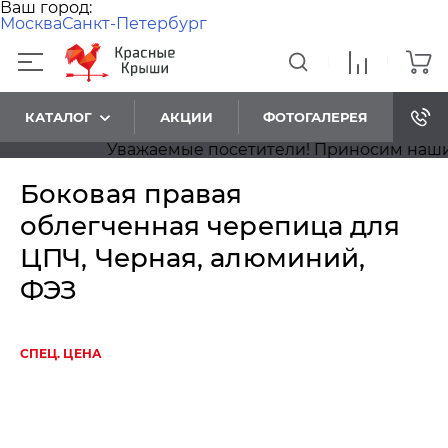
Ваш город:
Москва
Санкт-Петербург
КАТАЛОГ
АКЦИИ
ФОТОГАЛЕРЕЯ
Уважаемые посетители! Приносим наши из
Боковая правая
облегченная черепица для
ЦПЧ, Черная, алюминий,
ФЭЗ
СПЕЦ. ЦЕНА