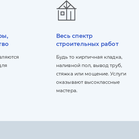
ры,
Весь спектр
тво
строительных работ
вляются
Будь то кирпичная кладка,
для
наливной пол, вывод труб,
стяжка или мощение. Услуги
оказывают высоклассные
мастера.