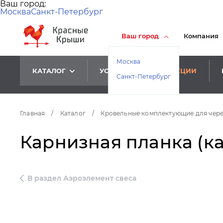
Ваш город:
Москва
Санкт-Петербург
Ваш город
Компания
Москва
КАТАЛОГ
УСЛУГИ
АКЦИИ
Санкт-Петербург
Главная
/
Каталог
/
Кровельные комплектующие для чер
Карнизная планка (ка
В раздел Аэроэлемент свеса