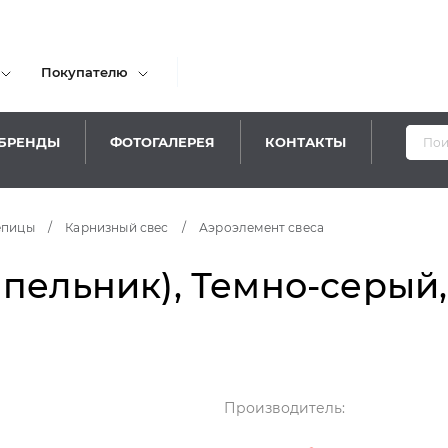
Покупателю
БРЕНДЫ
ФОТОГАЛЕРЕЯ
КОНТАКТЫ
епицы
/
Карнизный свес
/
Аэроэлемент свеса
пельник), Темно-серый,
Производитель: