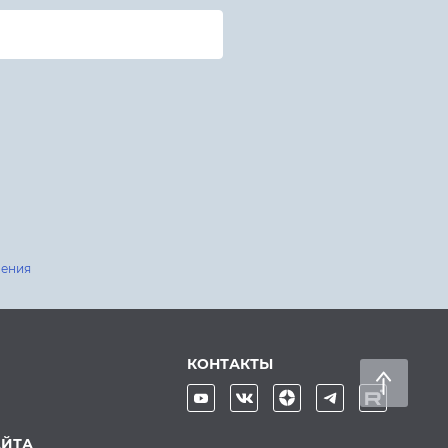
шения
КОНТАКТЫ
АЙТА