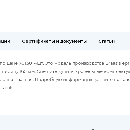
кции
Сертификаты и документы
Статьи
по цене 701,50 ₽/шт. Это модель производства Braas (Гер
м, ширину 160 мм. Спешите купить Кровельные комплект
оставка платная. Подробную информацию узнайте по тел
Roofs.