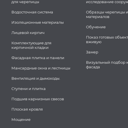
для черепицы
исследование соору
Водосточная система
Образцы черепицы и
материалов
Изоляционные материалы
Обучение
Лицевой кирпич
Показ готовых объек
вживую
Комплектующие для
кирпичной кладки
Замер
Фасадная плитка и панели
Визуальный подбор 
фасада
Мансардные окна и лестницы
Вентиляция и дымоходы.
Ступени и плитка
Подшив карнизных свесов
Плоская кровля
Мощение