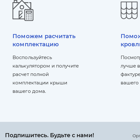
Поможем расчитать
Помож
комплектацию
кровл
Воспользуйтесь
Посмот
калькулятором и получите
лучше в
расчет полной
фактуре
комплектации крыши
вашего
вашего дома.
Подпишитесь. Будьте с нами!
Ор