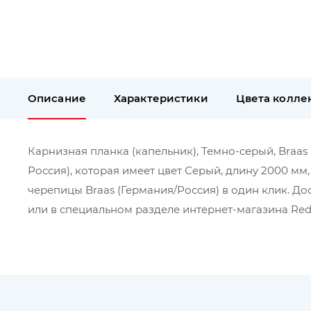
Описание
Характеристики
Цвета колле
Карнизная планка (капельник), Темно-серый, Braas 
Россия), которая имеет цвет Серый, длину 2000 м
черепицы Braas (Германия/Россия) в один клик. Д
или в специальном разделе интернет-магазина Red 