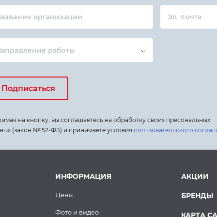
азвание организации
Эл. почта
Направление работы
Подписаться
имая на кнопку, вы соглашаетесь на обработку своих пресональных
ных (закон №152-ФЗ) и принимаете условия
пользовательского согла
ИНФОРМАЦИЯ
АКЦИИ
Цены
БРЕНДЫ
Фото и видео
КАРТА С