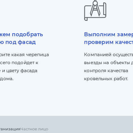
ем подобрать
Выполним заме
ю под фасад
проверим качес
рите какая черепица
Компанией осущест
сего подойдет к
выезды на объекты 
 и цвету фасада
контроля качества
 дома.
кровельных работ.
ганизация
Частное лицо