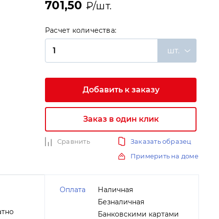
701,50
₽/шт.
Расчет количества:
шт.
Добавить к заказу
и
Заказ в один клик
Сравнить
Заказать образец
Примерить на доме
Оплата
Наличная
Безналичная
атно
Банковскими картами