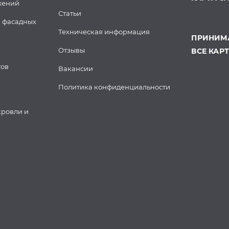
жений
Статьи
 фасадных
Техническая информация
ПРИНИМА
Отзывы
ВСЕ КАР
тов
Вакансии
Политика конфиденциальности
кровли и