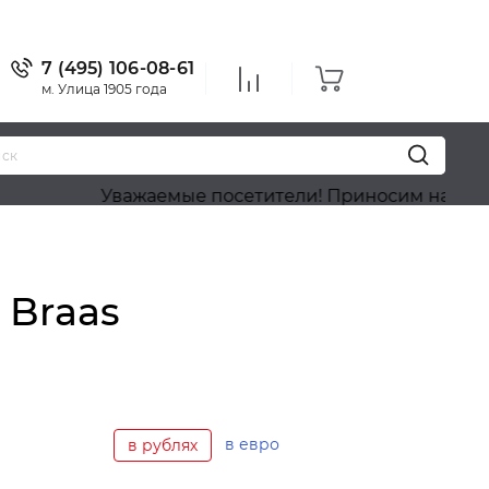
7 (495) 106-08-61
м. Улица 1905 года
Уважаемые посетители! Приносим наши извинения
 Braas
в евро
в рублях