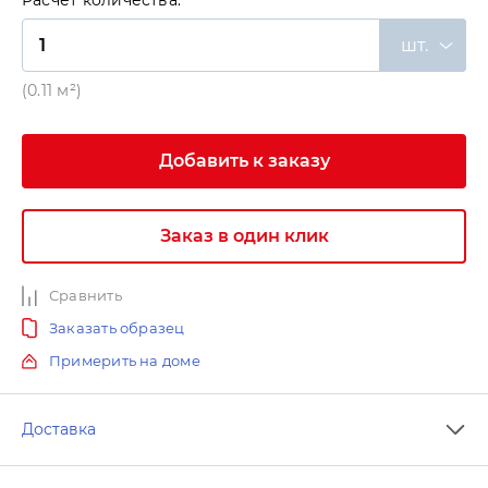
Расчет количества:
шт.
(0.11 м²)
Добавить к заказу
Заказ в один клик
Сравнить
Заказать образец
Примерить на доме
Доставка