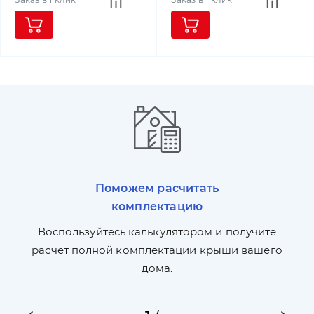
Поможем расчитать
комплектацию
П
л,
Воспользуйтесь калькулятором и получите
по
ги
расчет полной комплектации крыши вашего
дома.