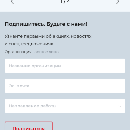
1
/
4
Подпишитесь. Будьте с нами!
Узнайте первыми об акциях, новостях
и спецпредложениях
Организация
Частное лицо
Название организации
Эл. почта
Направление работы
Подписаться