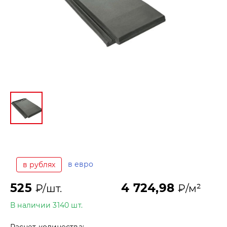
в евро
в рублях
525
4 724,98
₽/шт.
₽/м²
В наличии 3140 шт.