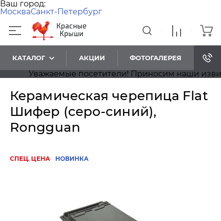
Ваш город:
Москва
Санкт-Петербург
КАТАЛОГ
АКЦИИ
ФОТОГАЛЕРЕЯ
Уважаемые посетители! Приносим наши извинения
Керамическая черепица Flat
Шифер (серо-синий),
Rongguan
СПЕЦ. ЦЕНА
НОВИНКА