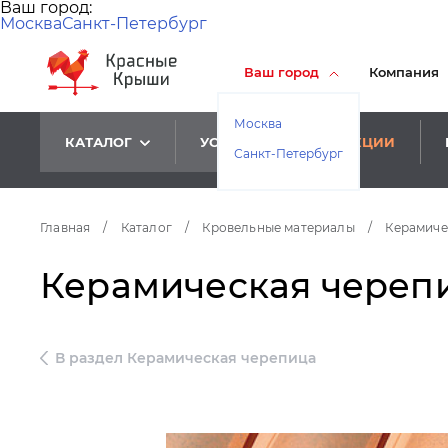
Ваш город:
Москва
Санкт-Петербург
Ваш город
Компания
Москва
КАТАЛОГ
УСЛУГИ
АКЦИИ
Санкт-Петербург
Главная
/
Каталог
/
Кровельные материалы
/
Керамиче
Керамическая черепиц
В раздел Керамическая черепица