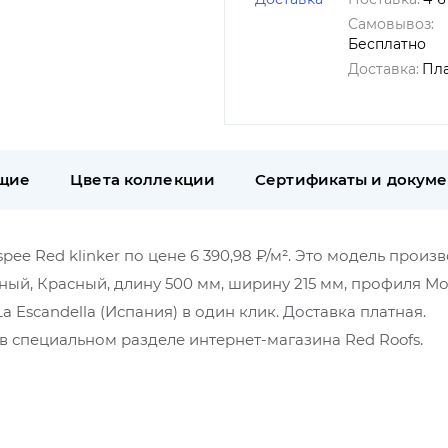
Самовывоз:
Бесплатно
Доставка:
Пл
щие
Цвета коллекции
Сертификаты и докум
pee Red klinker по цене 6 390,98 ₽/м². Это модель произ
ьный, Красный, длину 500 мм, ширину 215 мм, профиля Мо
Escandella (Испания) в один клик. Доставка платная.
 специальном разделе интернет-магазина Red Roofs.