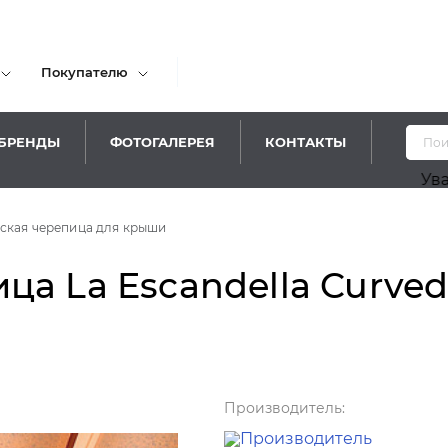
Покупателю
БРЕНДЫ
ФОТОГАЛЕРЕЯ
КОНТАКТЫ
Уважаемые п
ская черепица для крыши
а La Escandella Curved 5
Производитель: