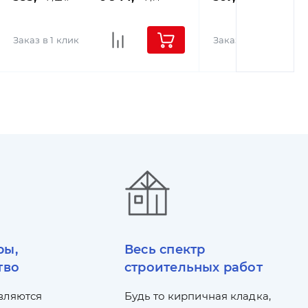
Заказ в 1 клик
Заказ в 1 клик
ры,
Весь спектр
тво
строительных работ
вляются
Будь то кирпичная кладка,