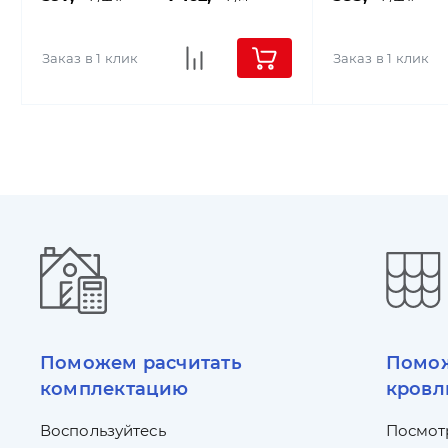
Заказ в 1 клик
Заказ в 1 клик
Поможем расчитать
Помож
комплектацию
кровл
Воспользуйтесь
Посмот