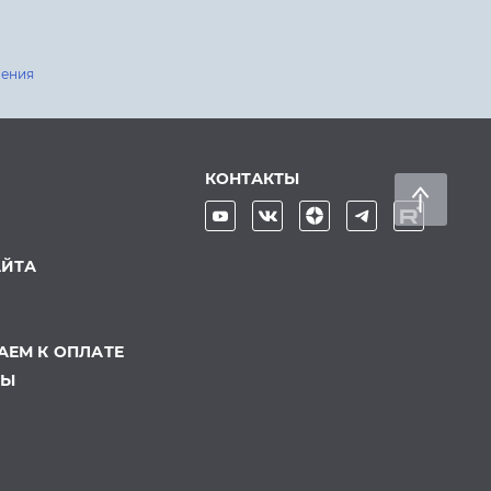
шения
КОНТАКТЫ
АЙТА
ЕМ К ОПЛАТЕ
ТЫ