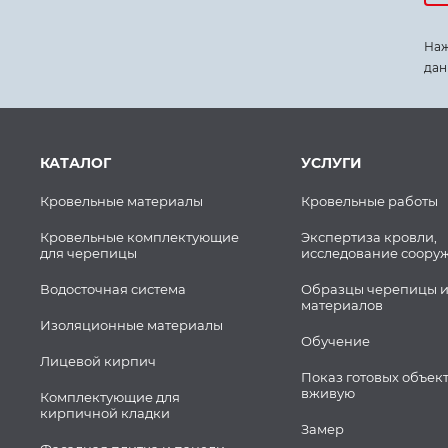
Наж
дан
КАТАЛОГ
УСЛУГИ
Кровельные материалы
Кровельные работы
Кровельные комплектующие
Экспертиза кровли,
для черепицы
исследование соору
Водосточная система
Образцы черепицы и
материалов
Изоляционные материалы
Обучение
Лицевой кирпич
Показ готовых объек
вживую
Комплектующие для
кирпичной кладки
Замер