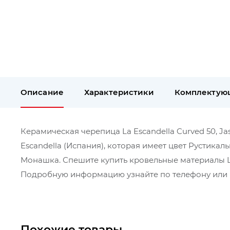
Описание
Характеристики
Комплектую
Керамическая черепица La Escandella Curved 50, Jas
Escandella (Испания), которая имеет цвет Рустикал
Монашка. Спешите купить кровельные материалы La 
Подробную информацию узнайте по телефону или в
Похожие товары