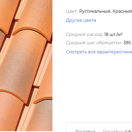
Цвет:
Рустикальный, Красный
Другие цвета
Средний расход:
18 шт./м²
Средний шаг обрешетки:
395
Смотреть все характеристик
Доставка
Поставка:
4-6