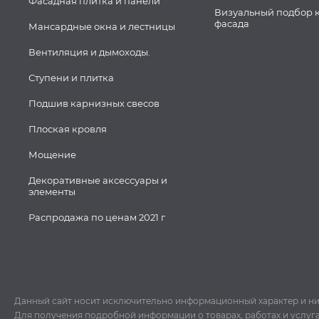
Фасадная плитка и панели
Визуальный подбор 
фасада
Мансардные окна и лестницы
Вентиляция и дымоходы.
Ступени и плитка
Подшив карнизных свесов
Плоская кровля
Мощение
Декоративные аксессуары и
элементы
Распродажа по ценам 2021 г
Данный сайт носит исключительно информационный характер и ни пр
Для получения подробной информации о товарах, работах и услуг