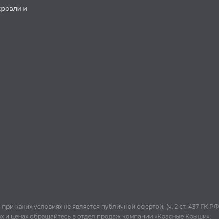
кровли и
и каких условиях не является публичной офертой, (ч. 2 ст. 437 ГК РФ
ах и ценах обращайтесь в отдел продаж компании «Красные Крыши».