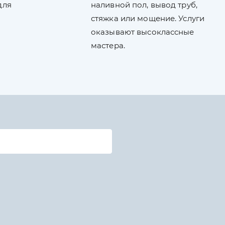
для
наливной пол, вывод труб,
стяжка или мощение. Услуги
оказывают высоклассные
мастера.