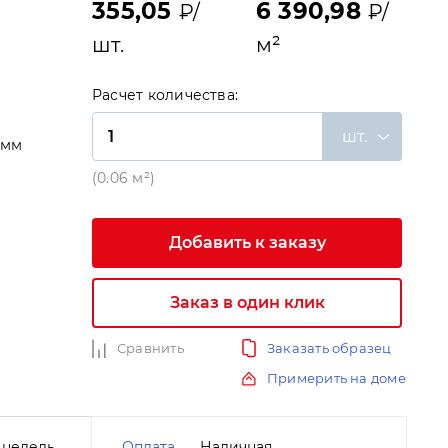
355,05
6 390,98
₽/
₽/
шт.
м²
Расчет количества:
шт.
 мм
и
(0.06 м²)
Добавить к заказу
Заказ в один клик
Сравнить
Заказать образец
Примерить на доме
 недель
Оплата
Наличная