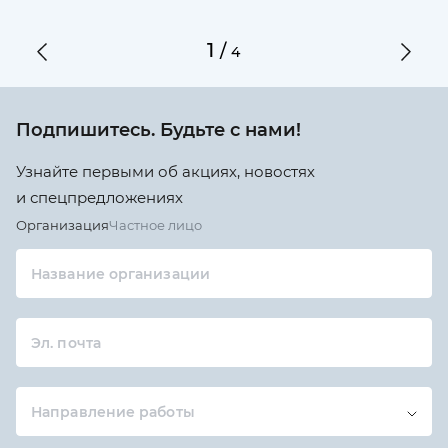
1
/
4
Подпишитесь. Будьте с нами!
Узнайте первыми об акциях, новостях
и спецпредложениях
Организация
Частное лицо
Название организации
Эл. почта
Направление работы