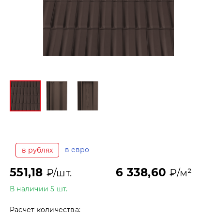
в евро
в рублях
551,18
6 338,60
₽/шт.
₽/м²
В наличии 5 шт.
Расчет количества: