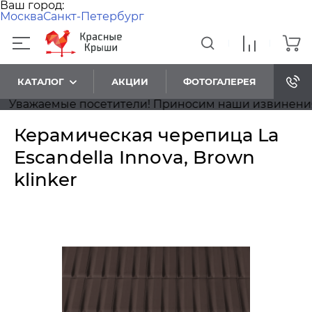
Ваш город:
Москва
Санкт-Петербург
КАТАЛОГ
АКЦИИ
ФОТОГАЛЕРЕЯ
ажаемые посетители! Приносим наши извинения, на 
Керамическая черепица La
Escandella Innova, Brown
klinker