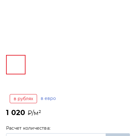
в евро
в рублях
1 020
₽/м²
Расчет количества: