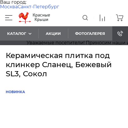
Ваш город:
Москва
Санкт-Петербург
КАТАЛОГ
АКЦИИ
ФОТОГАЛЕРЕЯ
Уважаемые посетители! Приносим наши изви
Керамическая плитка под
клинкер Сланец, Бежевый
SL3, Сокол
НОВИНКА