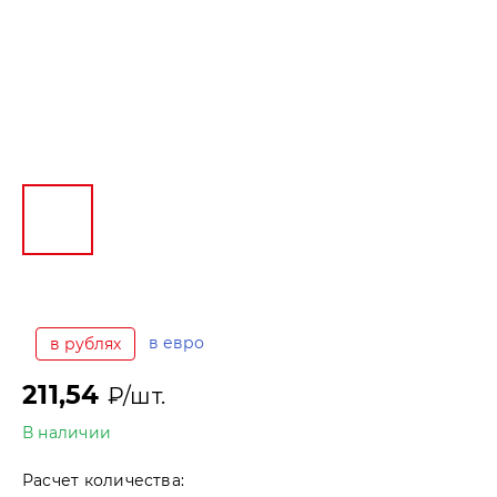
в евро
в рублях
211,54
₽/шт.
В наличии
Расчет количества: