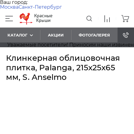
Ваш город:
Москва
Санкт-Петербург
КАТАЛОГ
АКЦИИ
ФОТОГАЛЕРЕЯ
Уважаемые посетители! Приносим наши извинения, 
Клинкерная облицовочная
плитка, Palanga, 215x25x65
мм, S. Anselmo