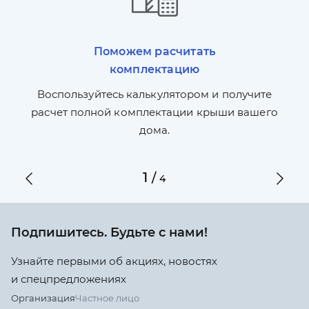
Поможем расчитать
комплектацию
П
л,
Воспользуйтесь калькулятором и получите
по
ги
расчет полной комплектации крыши вашего
дома.
1
/
4
Подпишитесь. Будьте с нами!
Узнайте первыми об акциях, новостях
и спецпредложениях
Организация
Частное лицо