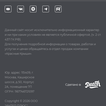
Данный сайт носит исключительно информационный характер
и ни при каких условиях не является публичной офертой, (ч. 2 ст.
437 ГК РФ)
Для получения подробной информации о товарах, работах и
услугах и ценах обращайтесь в отдел продаж компании
«Красные Крыши».
Юр. адрес: 115409, г.
Москва, Каширское
шоссе, д.50, Корпус
Cделано в:
2А, помещение 7П
ОГРН: 1167746721097
Copyright © 2026
ООО
"ИНТЕП ПЛЮС"