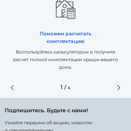
Поможем расчитать
комплектацию
П
л,
Воспользуйтесь калькулятором и получите
по
ги
расчет полной комплектации крыши вашего
дома.
1
/
4
Подпишитесь. Будьте с нами!
Узнайте первыми об акциях, новостях
и спецпредложениях