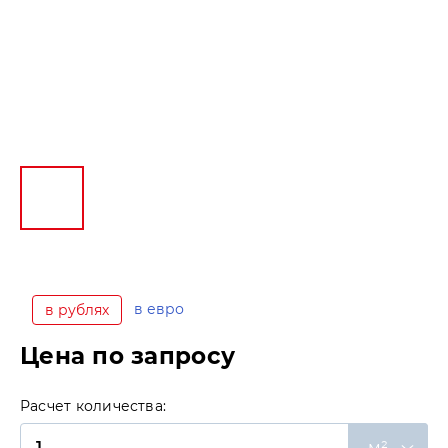
в евро
в рублях
Цена по запросу
Расчет количества:
м²