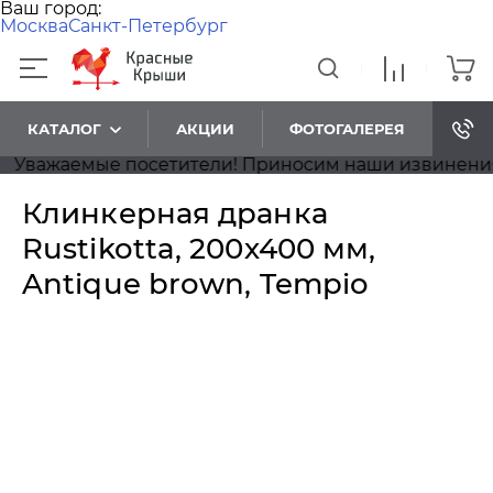
Ваш город:
Москва
Санкт-Петербург
КАТАЛОГ
АКЦИИ
ФОТОГАЛЕРЕЯ
важаемые посетители! Приносим наши извинения, на
Клинкерная дранка
Rustikotta, 200х400 мм,
Antique brown, Tempio