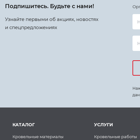
Подпишитесь. Будьте с нами!
Ор
Узнайте первыми об акциях, новостях
Н
и спецпредложениях
Наж
дан
КАТАЛОГ
УСЛУГИ
Кровельные материалы
Кровельные работы