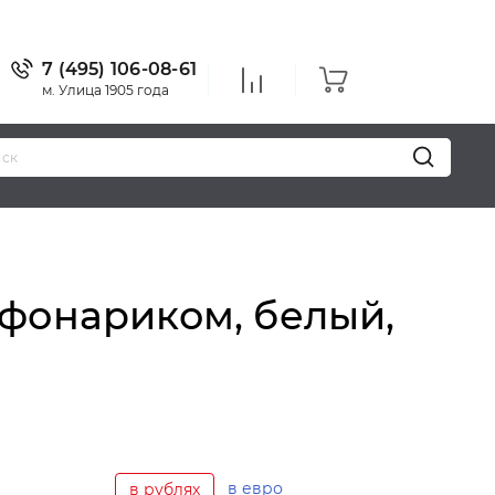
7 (495) 106-08-61
м. Улица 1905 года
Уважаемые 
 фонариком, белый,
в евро
в рублях