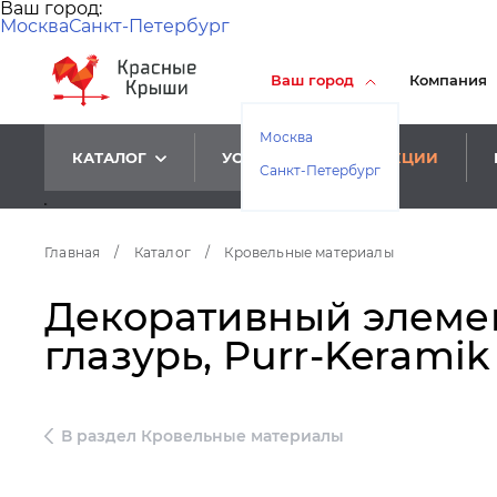
Ваш город:
Москва
Санкт-Петербург
Ваш город
Компания
Москва
КАТАЛОГ
УСЛУГИ
АКЦИИ
Санкт-Петербург
Главная
/
Каталог
/
Кровельные материалы
Декоративный элемен
глазурь, Purr-Keramik
В раздел Кровельные материалы