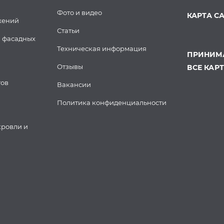
Фото и видео
КАРТА С
жений
Статьи
 фасадных
Техническая информация
ПРИНИМА
Отзывы
ВСЕ КАР
тов
Вакансии
Политика конфиденциальности
кровли и