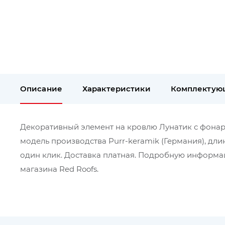
Описание
Характеристики
Комплектую
Декоративный элемент на кровлю Лунатик с фонарико
модель производства Purr-keramik (Германия), дли
один клик. Доставка платная. Подробную информац
магазина Red Roofs.