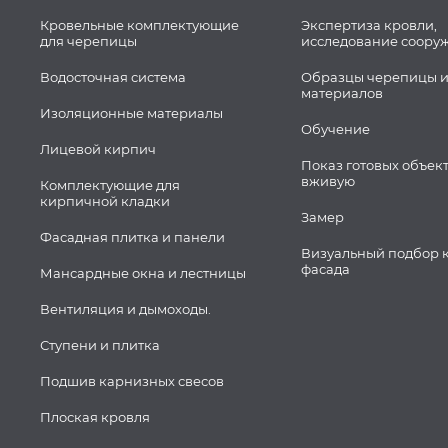
Кровельные комплектующие
Экспертиза кровли,
для черепицы
исследование соору
Водосточная система
Образцы черепицы и
материалов
Изоляционные материалы
Обучение
Лицевой кирпич
Показ готовых объек
вживую
Комплектующие для
кирпичной кладки
Замер
Фасадная плитка и панели
Визуальный подбор 
фасада
Мансардные окна и лестницы
Вентиляция и дымоходы.
Ступени и плитка
Подшив карнизных свесов
Плоская кровля