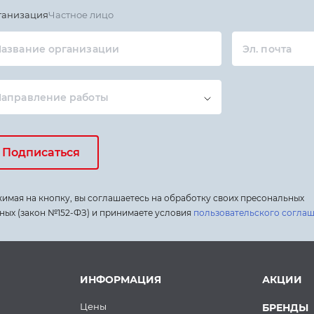
ганизация
Частное лицо
азвание организации
Эл. почта
Направление работы
Подписаться
имая на кнопку, вы соглашаетесь на обработку своих пресональных
ных (закон №152-ФЗ) и принимаете условия
пользовательского согла
ИНФОРМАЦИЯ
АКЦИИ
Цены
БРЕНДЫ