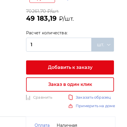
70261,70
₽/шт.
49 183,19
₽/шт.
Расчет количества:
шт.
и
Добавить к заказу
Заказ в один клик
Сравнить
Заказать образец
Примерить на доме
Оплата
Наличная