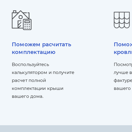
Поможем расчитать
Помож
комплектацию
кровл
Воспользуйтесь
Посмот
калькулятором и получите
лучше в
расчет полной
фактуре
комплектации крыши
вашего
вашего дома.