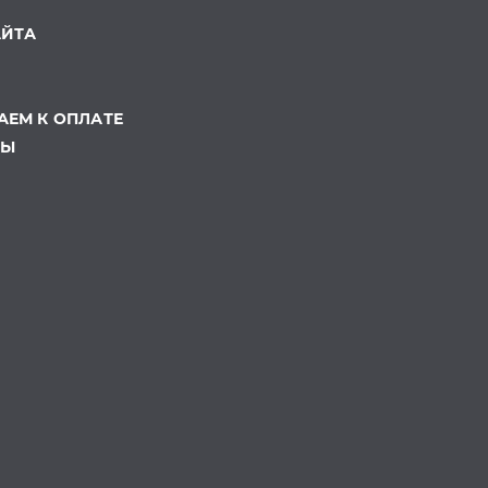
АЙТА
ЕМ К ОПЛАТЕ
ТЫ