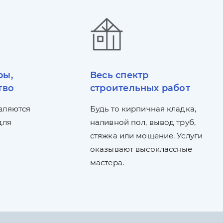
ры,
Весь спектр
тво
строительных работ
вляются
Будь то кирпичная кладка,
для
наливной пол, вывод труб,
стяжка или мощение. Услуги
оказывают высоклассные
мастера.