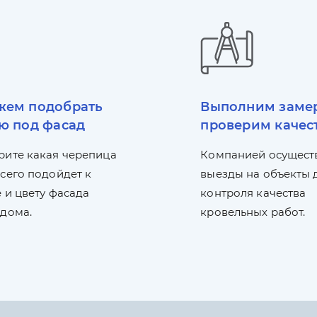
ем подобрать
Выполним заме
ю под фасад
проверим качес
рите какая черепица
Компанией осущест
сего подойдет к
выезды на объекты 
 и цвету фасада
контроля качества
 дома.
кровельных работ.