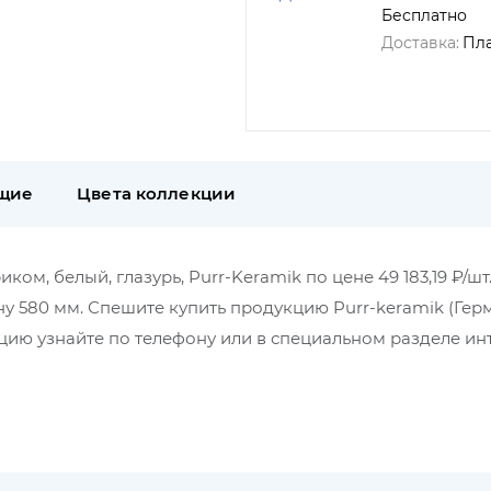
Бесплатно
Доставка:
Пл
щие
Цвета коллекции
м, белый, глазурь, Purr-Keramik по цене 49 183,19 ₽/шт
ну 580 мм. Спешите купить продукцию Purr-keramik (Гер
ию узнайте по телефону или в специальном разделе ин