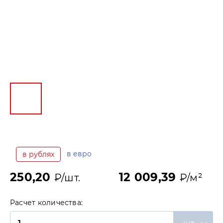
в евро
в рублях
250,20
12 009,39
₽/шт.
₽/м²
Расчет количества: