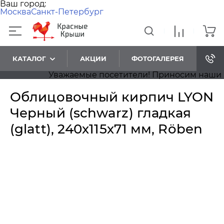
Ваш город:
Москва
Санкт-Петербург
КАТАЛОГ
АКЦИИ
ФОТОГАЛЕРЕЯ
Уважаемые посетители! Приносим наши изви
Облицовочный кирпич LYON
Черный (schwarz) гладкая
(glatt), 240х115х71 мм, Röben