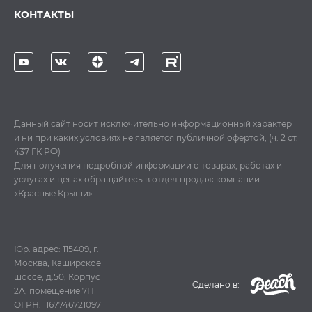
КОНТАКТЫ
Данный сайт носит исключительно информационный характер
и ни при каких условиях не является публичной офертой, (ч. 2 ст.
437 ГК РФ)
Для получения подробной информации о товарах, работах и
услугах и ценах обращайтесь в отдел продаж компании
«Красные Крыши».
Юр. адрес: 115409, г.
Москва, Каширское
шоссе, д.50, Корпус
Cделано в:
2А, помещение 7П
ОГРН: 1167746721097