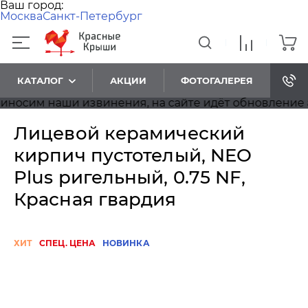
Ваш город:
Москва
Санкт-Петербург
КАТАЛОГ
АКЦИИ
ФОТОГАЛЕРЕЯ
сим наши извинения, на сайте идёт обновление асс
Лицевой керамический
кирпич пустотелый, NEO
Plus ригельный, 0.75 NF,
Красная гвардия
ХИТ
СПЕЦ. ЦЕНА
НОВИНКА