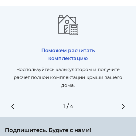
Поможем расчитать
комплектацию
П
л,
Воспользуйтесь калькулятором и получите
по
ги
расчет полной комплектации крыши вашего
дома.
1
/
4
Подпишитесь. Будьте с нами!