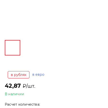
в евро
в рублях
42,87
₽/шт.
В наличии
Расчет количества: