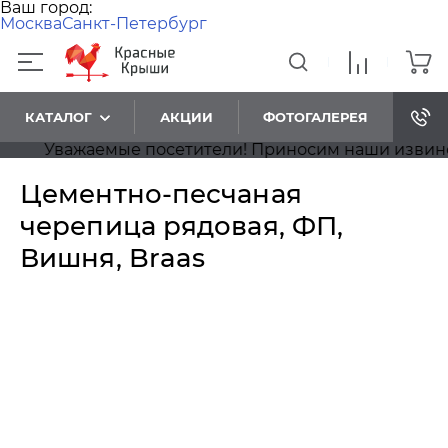
Ваш город:
Москва
Санкт-Петербург
КАТАЛОГ
АКЦИИ
ФОТОГАЛЕРЕЯ
Уважаемые посетители! Приносим наши извинения,
Цементно-песчаная
черепица рядовая, ФП,
Вишня, Braas