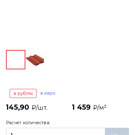
в евро
в рублях
145,90
1 459
₽/шт.
₽/м²
Расчет количества: