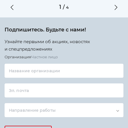
1
/
4
Подпишитесь. Будьте с нами!
Узнайте первыми об акциях, новостях
и спецпредложениях
Организация
Частное лицо
Название организации
Эл. почта
Направление работы