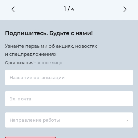
1
/
4
Подпишитесь. Будьте с нами!
Узнайте первыми об акциях, новостях
и спецпредложениях
Организация
Частное лицо
Название организации
Эл. почта
Направление работы