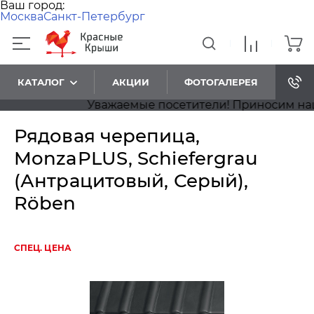
Ваш город:
Москва
Санкт-Петербург
КАТАЛОГ
АКЦИИ
ФОТОГАЛЕРЕЯ
Уважаемые посетители! Приносим наши из
Рядовая черепица,
MonzaPLUS, Schiefergrau
(Антрацитовый, Серый),
Röben
СПЕЦ. ЦЕНА