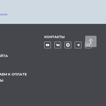
шения
КОНТАКТЫ
АЙТА
ЕМ К ОПЛАТЕ
ТЫ