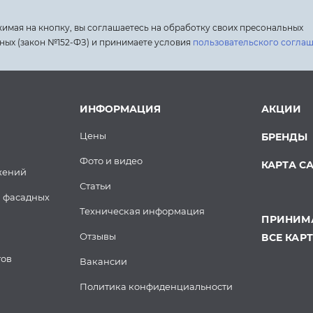
имая на кнопку, вы соглашаетесь на обработку своих пресональных
ных (закон №152-ФЗ) и принимаете условия
пользовательского согла
ИНФОРМАЦИЯ
АКЦИИ
Цены
БРЕНДЫ
Фото и видео
КАРТА С
жений
Статьи
 фасадных
Техническая информация
ПРИНИМА
Отзывы
ВСЕ КАР
тов
Вакансии
Политика конфиденциальности