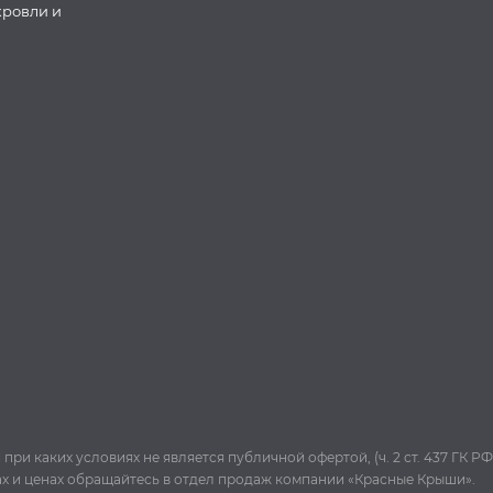
кровли и
и каких условиях не является публичной офертой, (ч. 2 ст. 437 ГК РФ
ах и ценах обращайтесь в отдел продаж компании «Красные Крыши».