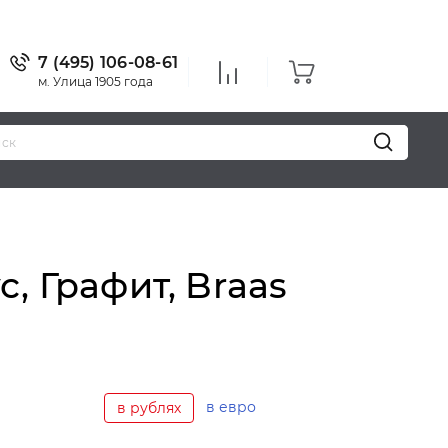
7 (495) 106-08-61
м. Улица 1905 года
, Графит, Braas
в евро
в рублях