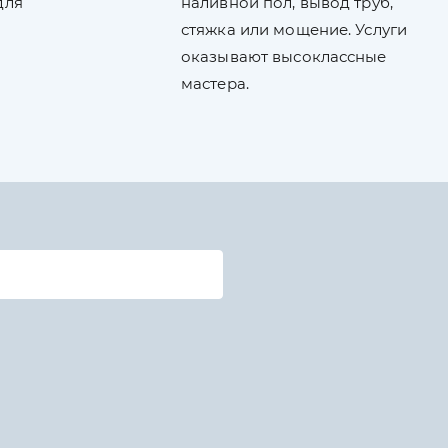
для
наливной пол, вывод труб,
стяжка или мощение. Услуги
оказывают высоклассные
мастера.