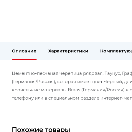
Описание
Характеристики
Комплектую
Цементно-песчаная черепица рядовая, Таунус, Графи
(Германия/Россия), которая имеет цвет Черный, дл
кровельные материалы Braas (Германия/Россия) в 
телефону или в специальном разделе интернет-мага
Похожие товары