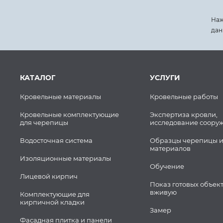
Наж
дан
КАТАЛОГ
УСЛУГИ
Кровельные материалы
Кровельные работы
Кровельные комплектующие
Экспертиза кровли,
для черепицы
исследование соору
Водосточная система
Образцы черепицы и
материалов
Изоляционные материалы
Обучение
Лицевой кирпич
Показ готовых объек
вживую
Комплектующие для
кирпичной кладки
Замер
Фасадная плитка и панели