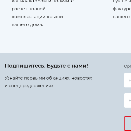
калькулятором и получите
лучше в
расчет полной
фактуре
комплектации крыши
вашего
вашего дома.
Подпишитесь. Будьте с нами!
Ор
Узнайте первыми об акциях, новостях
Н
и спецпредложениях