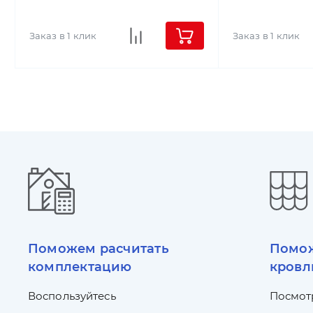
Заказ в 1 клик
Заказ в 1 клик
Поможем расчитать
Помож
комплектацию
кровл
Воспользуйтесь
Посмот