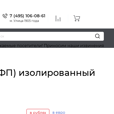
7 (495) 106-08-61
м. Улица 1905 года
осетители! Приносим наши извинения, на сайте идё
 ФП) изолированный
в евро
в рублях