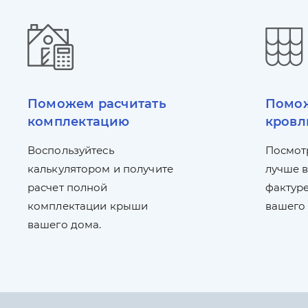
Поможем расчитать
Помож
комплектацию
кровл
Воспользуйтесь
Посмот
калькулятором и получите
лучше в
расчет полной
фактуре
комплектации крыши
вашего
вашего дома.