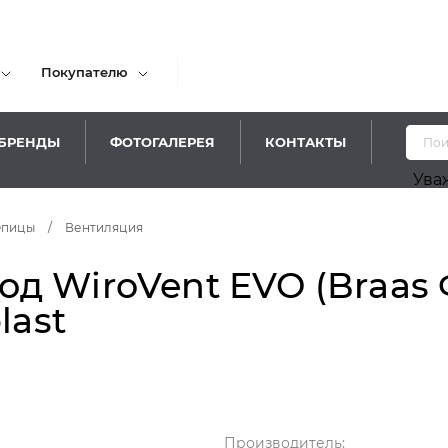
Покупателю
БРЕНДЫ
ФОТОГАЛЕРЕЯ
КОНТАКТЫ
Уважаемые п
епицы
/
Вентиляция
д WiroVent EVO (Braas
last
Производитель: