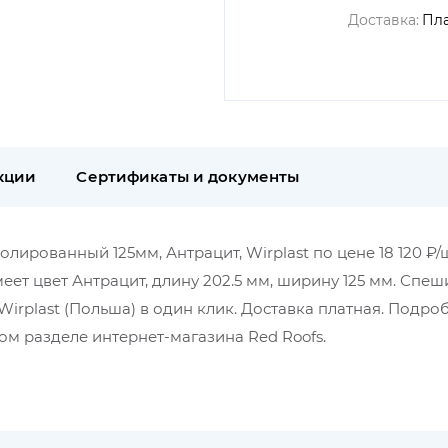
Доставка:
Пл
кции
Сертификаты и документы
ированный 125мм, Антрацит, Wirplast по цене 18 120 ₽/ш
еет цвет Антрацит, длину 202.5 мм, ширину 125 мм. Спеш
rplast (Польша) в один клик. Доставка платная. Подро
м разделе интернет-магазина Red Roofs.