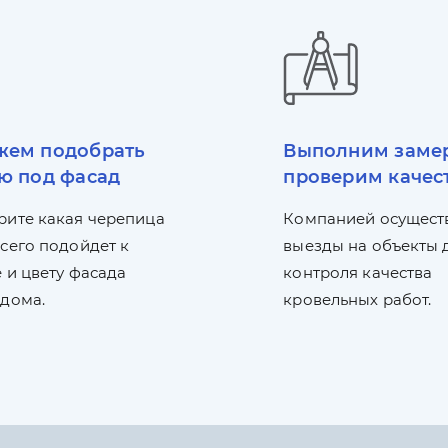
ем подобрать
Выполним заме
ю под фасад
проверим качес
рите какая черепица
Компанией осущест
сего подойдет к
выезды на объекты 
 и цвету фасада
контроля качества
 дома.
кровельных работ.