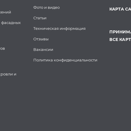
Фото и видео
КАРТА С
жений
Статьи
 фасадных
Техническая информация
ПРИНИМА
Отзывы
ВСЕ КАР
тов
Вакансии
Политика конфиденциальности
кровли и