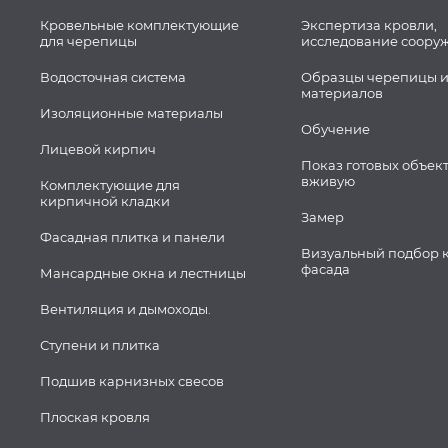
Кровельные комплектующие
Экспертиза кровли,
для черепицы
исследование соору
Водосточная система
Образцы черепицы и
материалов
Изоляционные материалы
Обучение
Лицевой кирпич
Показ готовых объек
вживую
Комплектующие для
кирпичной кладки
Замер
Фасадная плитка и панели
Визуальный подбор 
фасада
Мансардные окна и лестницы
Вентиляция и дымоходы.
Ступени и плитка
Подшив карнизных свесов
Плоская кровля