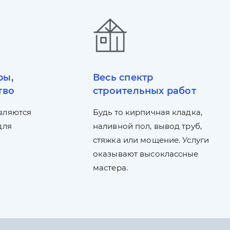
ры,
Весь спектр
тво
строительных работ
вляются
Будь то кирпичная кладка,
для
наливной пол, вывод труб,
стяжка или мощение. Услуги
оказывают высоклассные
мастера.