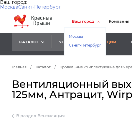
Ваш город:
Москва
Санкт-Петербург
Ваш город
Компания
Москва
КАТАЛОГ
УСЛУГИ
АКЦИИ
Санкт-Петербург
Главная
/
Каталог
/
Кровельные комплектующие для чер
Вентиляционный выхо
125мм, Антрацит, Wirp
В раздел Вентиляция