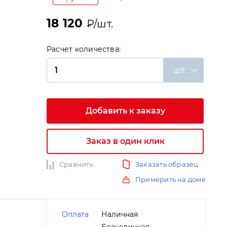
18 120
₽/шт.
Расчет количества:
шт.
и
Добавить к заказу
Заказ в один клик
Сравнить
Заказать образец
Примерить на доме
Оплата
Наличная