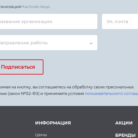
ганизация
Частное лицо
азвание организации
Эл. почта
Направление работы
Подписаться
имая на кнопку, вы соглашаетесь на обработку своих пресональных
ных (закон №152-ФЗ) и принимаете условия
пользовательского согла
ИНФОРМАЦИЯ
АКЦИИ
Цены
БРЕНДЫ