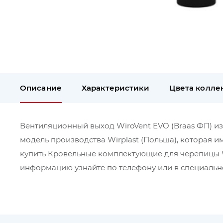
Описание
Характеристики
Цвета колле
Вентиляционный выход WiroVent EVO (Braas ФП) изол
модель производства Wirplast (Польша), которая им
купить Кровельные комплектующие для черепицы Wi
информацию узнайте по телефону или в специально