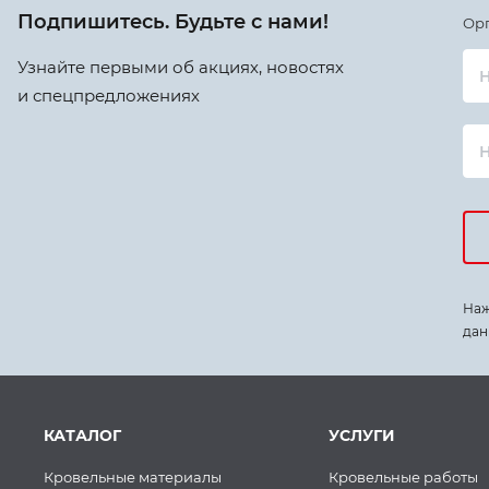
Подпишитесь. Будьте с нами!
Ор
Узнайте первыми об акциях, новостях
Н
и спецпредложениях
Наж
дан
КАТАЛОГ
УСЛУГИ
Кровельные материалы
Кровельные работы