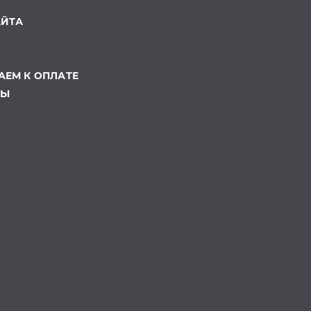
АЙТА
ЕМ К ОПЛАТЕ
ТЫ