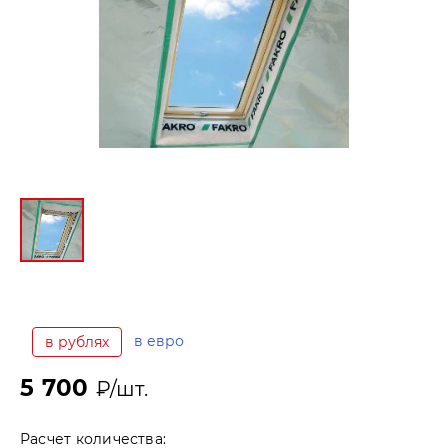
в евро
в рублях
5 700
₽/шт.
Расчет количества: