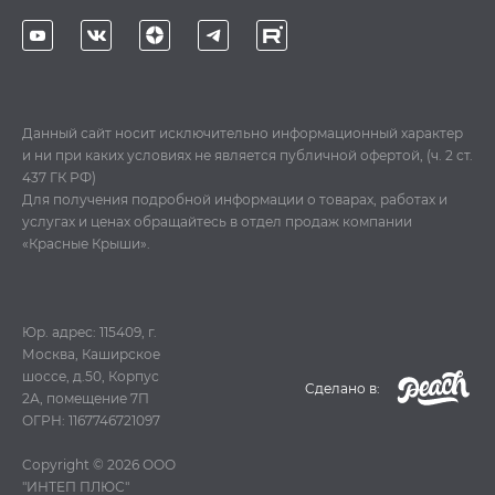
Данный сайт носит исключительно информационный характер
и ни при каких условиях не является публичной офертой, (ч. 2 ст.
437 ГК РФ)
Для получения подробной информации о товарах, работах и
услугах и ценах обращайтесь в отдел продаж компании
«Красные Крыши».
Юр. адрес: 115409, г.
Москва, Каширское
шоссе, д.50, Корпус
Cделано в:
2А, помещение 7П
ОГРН: 1167746721097
Copyright © 2026
ООО
"ИНТЕП ПЛЮС"