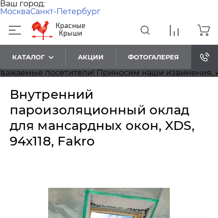
Ваш город:
Москва
Санкт-Петербург
КАТАЛОГ
АКЦИИ
ФОТОГАЛЕРЕЯ
аемые посетители! Приносим наши извинения, на са
Внутренний
пароизоляционный оклад
для мансардных окон, XDS,
94x118, Fakro