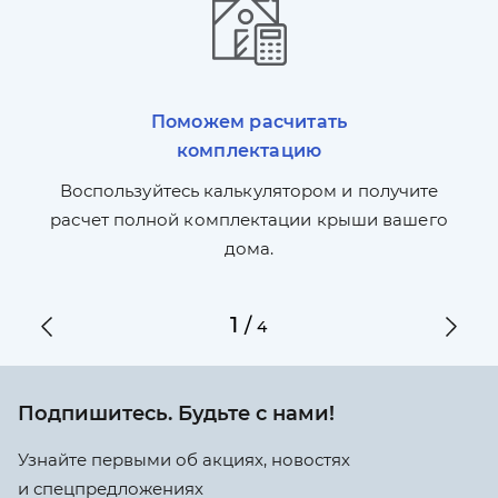
Поможем расчитать
комплектацию
П
л,
Воспользуйтесь калькулятором и получите
по
ги
расчет полной комплектации крыши вашего
дома.
1
/
4
Подпишитесь. Будьте с нами!
Узнайте первыми об акциях, новостях
и спецпредложениях