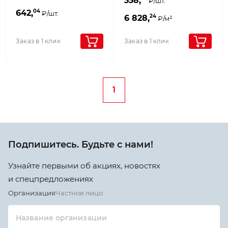
338,
₽/шт.
04
642,
₽/шт.
24
6 828,
₽/м²
Заказ в 1 клик
Заказ в 1 клик
1
Подпишитесь. Будьте с нами!
Узнайте первыми об акциях, новостях
и спецпредложениях
Организация
Частное лицо
Название организации