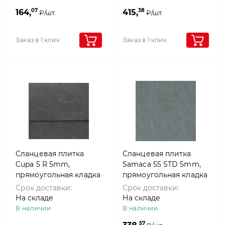
07
38
164,
415,
₽/шт.
₽/шт.
Заказ в 1 клик
Заказ в 1 клик
Сланцевая плитка
Сланцевая плитка
Cupa 5 R 5mm,
Samaca 55 STD 5mm,
прямоугольная кладка
прямоугольная кладка
Срок доставки:
Срок доставки:
На складе
На складе
В наличии
В наличии
57