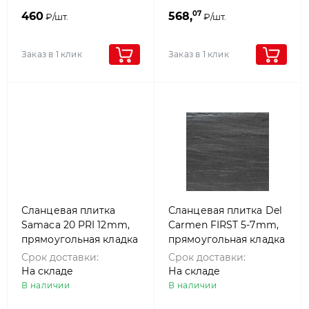
07
460
568,
₽/шт.
₽/шт.
Заказ в 1 клик
Заказ в 1 клик
Сланцевая плитка
Сланцевая плитка Del
Samaca 20 PRI 12mm,
Carmen FIRST 5-7mm,
прямоугольная кладка
прямоугольная кладка
Срок доставки:
Срок доставки:
На складе
На складе
В наличии
В наличии