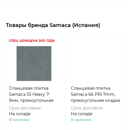
Товары бренда Samaca (Испания)
СПЕЦ. ЦЕНА
ЦЕНА 2021 ГОДА
Сланцевая плитка
Сланцевая плитка
Samaca 55 Heavy 7-
Samaca 66 PRI 7mm,
9мм, прямоугольная
прямоугольная кладка
кладка
Срок доставки:
Срок доставки:
На складе
На складе
В наличии
В наличии