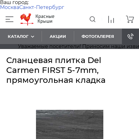
Ваш город:
Москва
Санкт-Петербург
КАТАЛОГ
АКЦИИ
ФОТОГАЛЕРЕЯ
Уважаемые посетители! Приносим наши извинени
Сланцевая плитка Del
Carmen FIRST 5-7mm,
прямоугольная кладка