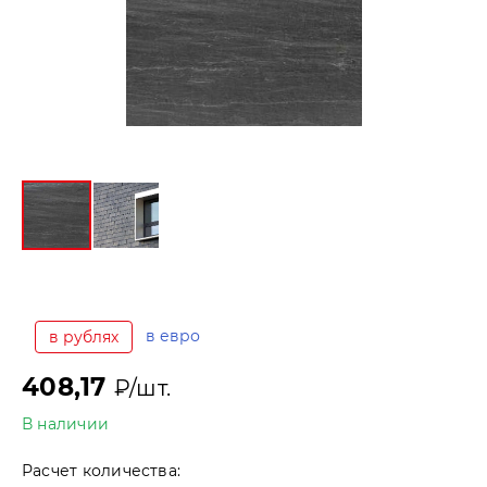
в евро
в рублях
408,17
₽/шт.
В наличии
Расчет количества: