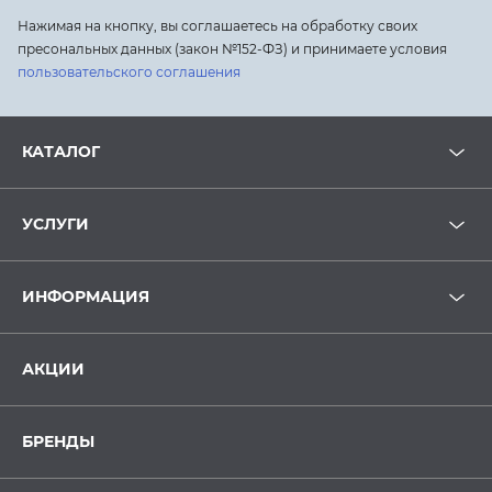
Нажимая на кнопку, вы соглашаетесь на обработку своих
пресональных данных (закон №152-ФЗ) и принимаете условия
пользовательского соглашения
КАТАЛОГ
УСЛУГИ
ИНФОРМАЦИЯ
АКЦИИ
БРЕНДЫ