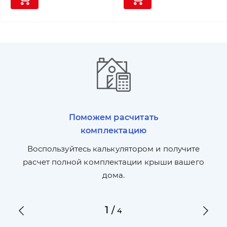
Поможем расчитать
комплектацию
П
л,
Воспользуйтесь калькулятором и получите
по
ги
расчет полной комплектации крыши вашего
дома.
1
/
4