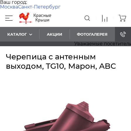
Ваш город:
Москва
Санкт-Петербург
КАТАЛОГ
АКЦИИ
ФОТОГАЛЕРЕЯ
Уважаемые посетители! Пр
Черепица с антенным
выходом, TG10, Марон, ABC