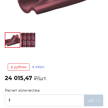
в евро
в рублях
24 015,47
₽/шт.
Расчет количества:
шт.