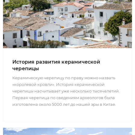
История развития керамической
черепицы
Керамическую черепицу по праву можно назвать
«королевой кровли». История керамической
черепицы насчитывает уже несколько тысячелетий.
Первая черепица по сведениям археологов была
изготовлена около 5000 лет до нашей эры в Китае.