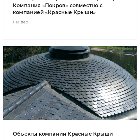
Компания «Покров» совместно с
компанией «Красные Крыши»
1 видео
Объекты компании Красные Крыши