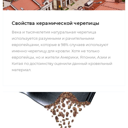
Свойства керамической черепицы
Века и тысячелетия натуральная черепица
используется разумными и рачительными
европейцами, которые в 98% случаев используют
именно черепицу для кровли. Хотя не только
европейцы, но и жители Америки, Японии, Азии и
Китая по достоинству оценили данный кровельный
материал.