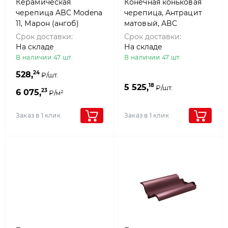
Керамическая
Конечная коньковая
черепица ABC Modena
черепица, Антрацит
11, Марон (ангоб)
матовый, ABC
Срок доставки:
Срок доставки:
На складе
На складе
В наличии 47 шт.
В наличии 47 шт.
24
528,
₽/шт.
18
5 525,
₽/шт.
23
6 075,
₽/м²
Заказ в 1 клик
Заказ в 1 клик