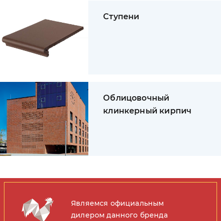
Ступени
Облицовочный
клинкерный кирпич
Являемся официальным
дилером данного бренда