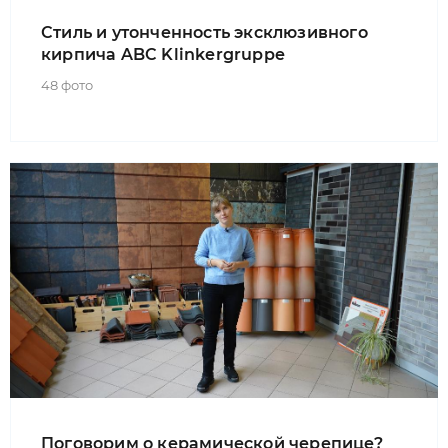
Стиль и утонченность эксклюзивного
кирпича ABC Klinkergruppe
48 фото
Поговорим о керамической черепице?