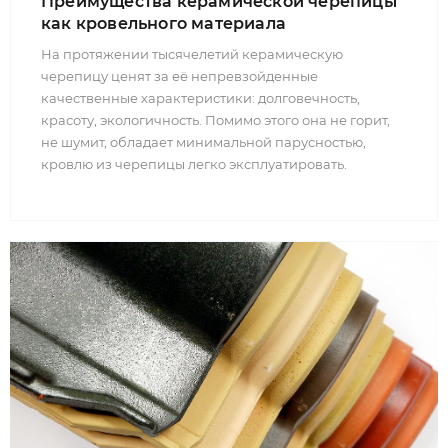
Преимущества керамической черепицы
как кровельного материала
На протяжении тысячелетий керамическую
черепицу ценят за её непревзойденные
качественные характеристики: долговечность,
красоту, экологичность. Помимо этого она не горит,
не шумит, обладает минимальной парусностью,
кровлю из черепицы легко эксплуатировать.