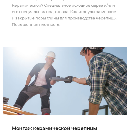
Керамической? Специальное исходное сырьё и/или
его специальная подготовка. Как итог ультра мелкие
и закрытые поры глины для производства черепицы.
Повышенная плотность.
Монтаж керамической черепицы