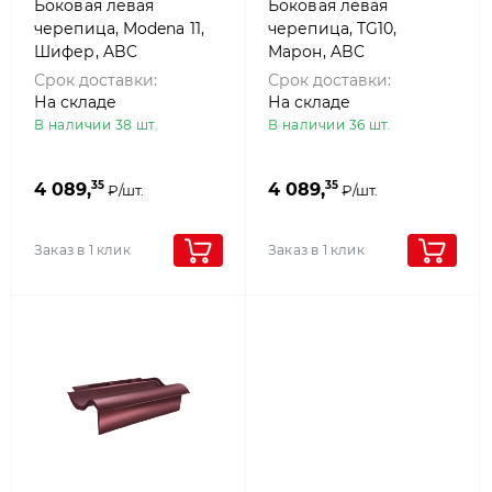
Боковая левая
Боковая левая
черепица, Modena 11,
черепица, TG10,
Шифер, ABC
Марон, ABC
Срок доставки:
Срок доставки:
На складе
На складе
В наличии 38 шт.
В наличии 36 шт.
35
35
4 089,
4 089,
₽/шт.
₽/шт.
Заказ в 1 клик
Заказ в 1 клик