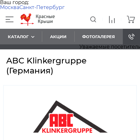
Ваш город:
Москва
Санкт-Петербург
КАТАЛОГ
АКЦИИ
ФОТОГАЛЕРЕЯ
Уважаемые посетители! Приносим наши извинения,
ABC Klinkergruppe
(Германия)