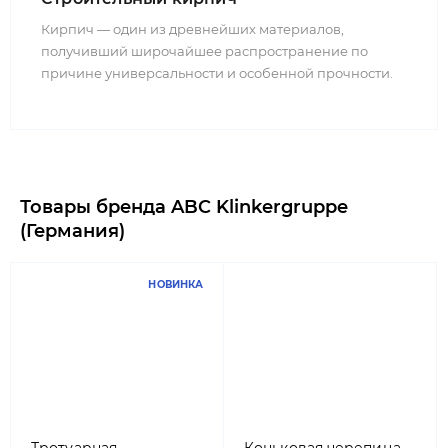
Кирпич — один из древнейших материалов,
получивший широчайшее распространение по
причине универсальности и особенной прочности.
Товары бренда ABC Klinkergruppe
(Германия)
НОВИНКА