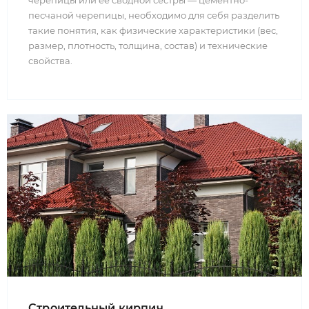
черепицы или ее сводной сестры — цементно-
песчаной черепицы, необходимо для себя разделить
такие понятия, как физические характеристики (вес,
размер, плотность, толщина, состав) и технические
свойства.
Cтроительный кирпич