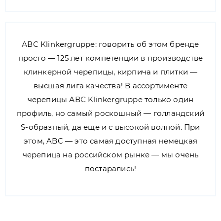
АВС Klinkergruppe: говорить об этом бренде
просто — 125 лет компетенции в производстве
клинкерной черепицы, кирпича и плитки —
высшая лига качества! В ассортименте
черепицы АВС Klinkergruppe только один
профиль, но самый роскошный — голландский
S-образный, да еще и с высокой волной. При
этом, ABC — это самая доступная немецкая
черепица на российском рынке — мы очень
постарались!