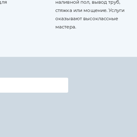
для
наливной пол, вывод труб,
стяжка или мощение. Услуги
оказывают высоклассные
мастера.