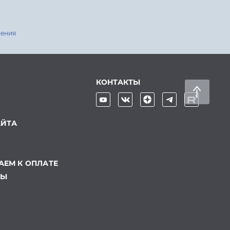
шения
КОНТАКТЫ
АЙТА
ЕМ К ОПЛАТЕ
ТЫ