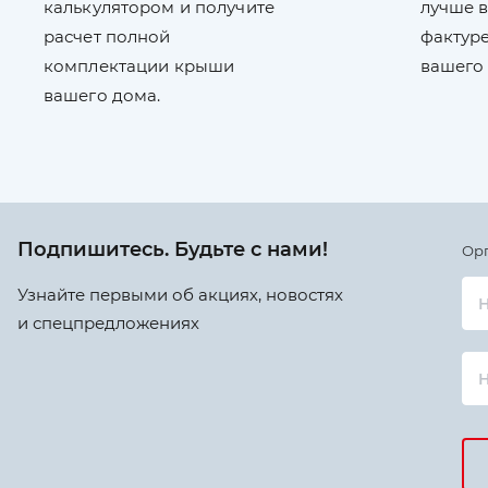
калькулятором и получите
лучше в
расчет полной
фактуре
комплектации крыши
вашего
вашего дома.
Подпишитесь. Будьте с нами!
Ор
Узнайте первыми об акциях, новостях
Н
и спецпредложениях