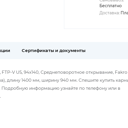
Самовывоз:
Бесплатно
Доставка:
Пл
кции
Сертификаты и документы
TP-V U5, 94x140, Среднеповоротное открывание, Fakro
ьша), длину 1400 мм, ширину 940 мм. Спешите купить кар
ая. Подробную информацию узнайте по телефону или в
.