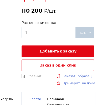
110 200
₽/шт.
Расчет количества:
шт.
Добавить к заказу
и
Заказ в один клик
Сравнить
Заказать образец
Примерить на доме
 недель
Оплата
Наличная