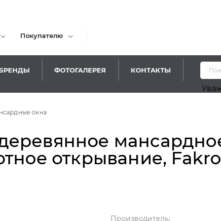
Покупателю
БРЕНДЫ
ФОТОГАЛЕРЕЯ
КОНТАКТЫ
Уважаемые пос
нсардные окна
еревянное мансардное 
тное открывание, Fakr
Производитель: