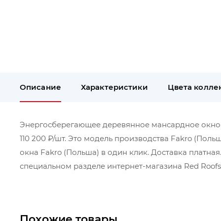
Описание
Характеристики
Цвета колле
Энергосберегающее деревянное мансардное окно, F
110 200 ₽/шт. Это модель производства Fakro (Пол
окна Fakro (Польша) в один клик. Доставка платн
специальном разделе интернет-магазина Red Roofs
Похожие товары