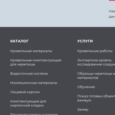
Наж
дан
КАТАЛОГ
УСЛУГИ
Кровельные материалы
Кровельные работы
Кровельные комплектующие
Экспертиза кровли,
для черепицы
исследование соору
Водосточная система
Образцы черепицы и
материалов
Изоляционные материалы
Обучение
Лицевой кирпич
Показ готовых объек
вживую
Комплектующие для
кирпичной кладки
Замер
Фасадная плитка и панели