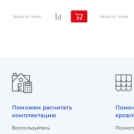
Заказ в 1 клик
Заказ в 1 клик
Поможем расчитать
Помож
комплектацию
кровл
Воспользуйтесь
Посмот