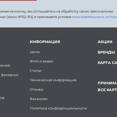
имая на кнопку, вы соглашаетесь на обработку своих пресональных
ных (закон №152-ФЗ) и принимаете условия
пользовательского согла
ИНФОРМАЦИЯ
АКЦИИ
Цены
БРЕНДЫ
Фото и видео
КАРТА С
жений
Статьи
 фасадных
Техническая информация
ПРИНИМА
Отзывы
ВСЕ КАР
тов
Вакансии
Политика конфиденциальности