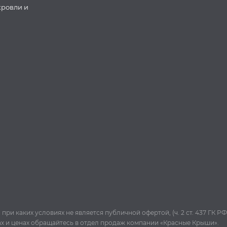
кровли и
и каких условиях не является публичной офертой, (ч. 2 ст. 437 ГК РФ
ах и ценах обращайтесь в отдел продаж компании «Красные Крыши».