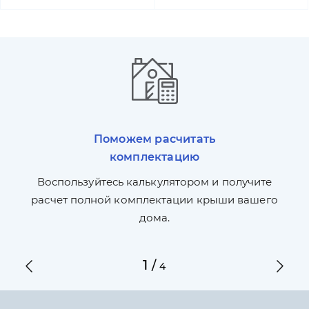
Поможем расчитать
комплектацию
П
л,
Воспользуйтесь калькулятором и получите
по
ги
расчет полной комплектации крыши вашего
дома.
1
/
4