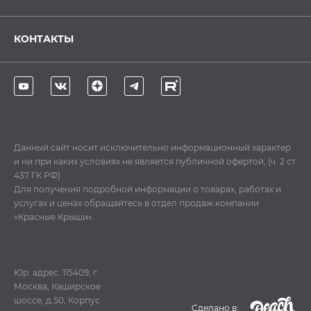
КОНТАКТЫ
Данный сайт носит исключительно информационный характер
и ни при каких условиях не является публичной офертой, (ч. 2 ст.
437 ГК РФ)
Для получения подробной информации о товарах, работах и
услугах и ценах обращайтесь в отдел продаж компании
«Красные Крыши».
Юр. адрес: 115409, г.
Москва, Каширское
шоссе, д.50, Корпус
Cделано в: