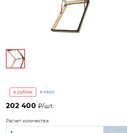
в евро
в рублях
202 400
₽/шт.
Расчет количества: