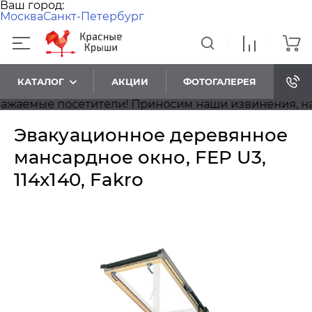
Ваш город:
Москва
Санкт-Петербург
КАТАЛОГ
АКЦИИ
ФОТОГАЛЕРЕЯ
емые посетители! Приносим наши извинения, на сай
Эвакуационное деревянное
мансардное окно, FEP U3,
114x140, Fakro