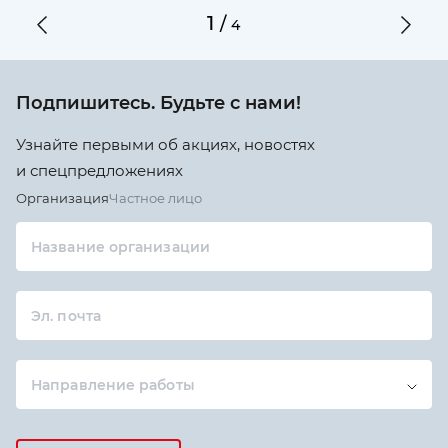
1
/
4
Подпишитесь. Будьте с нами!
Узнайте первыми об акциях, новостях
и спецпредложениях
Организация
Частное лицо
Название организации
Эл. почта
Направление работы