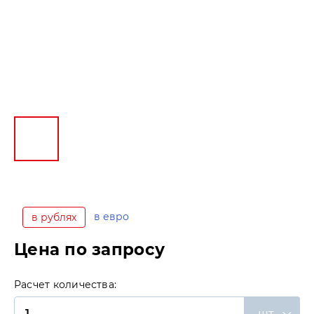
в евро
в рублях
Цена по запросу
Расчет количества:
шт.