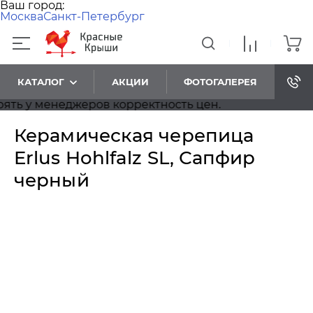
Ваш город:
Москва
Санкт-Петербург
КАТАЛОГ
АКЦИИ
ФОТОГАЛЕРЕЯ
 у менеджеров корректность цен.
Керамическая черепица
Erlus Hohlfalz SL, Сапфир
черный