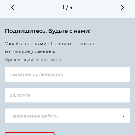
1
/
4
Подпишитесь. Будьте с нами!
Узнайте первыми об акциях, новостях
и спецпредложениях
Организация
Частное лицо
Название организации
Эл. почта
Направление работы