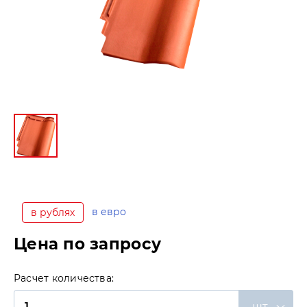
в евро
в рублях
Цена по запросу
Расчет количества:
шт.