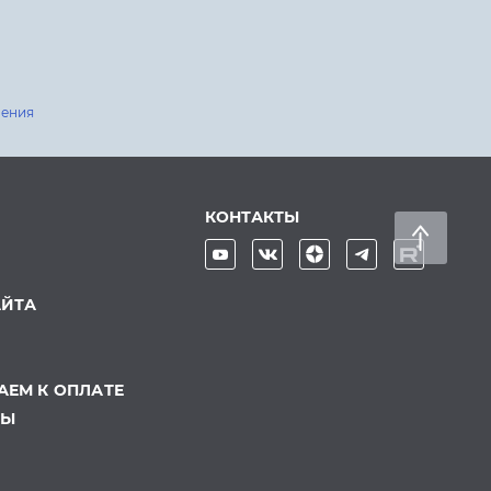
шения
КОНТАКТЫ
АЙТА
ЕМ К ОПЛАТЕ
ТЫ