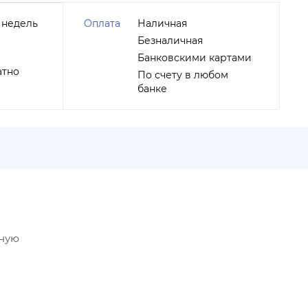
 недель
Оплата
Наличная
Безналичная
Банковскими картами
атно
По счету в любом
банке
бную