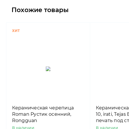
Похожие товары
ХИТ
Керамическая черепица
Керамическа
Roman Рустик осенний,
10, irati, Teja
Rongguan
печать под 
черепицу)
В наличии
В наличии