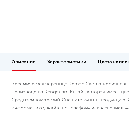
Описание
Характеристики
Цвета колле
Керамическая черепица Roman Светло-коричневый п
производства Rongguan (Китай), которая имеет цве
Средиземноморский. Спешите купить продукцию Ro
информацию узнайте по телефону или в специально