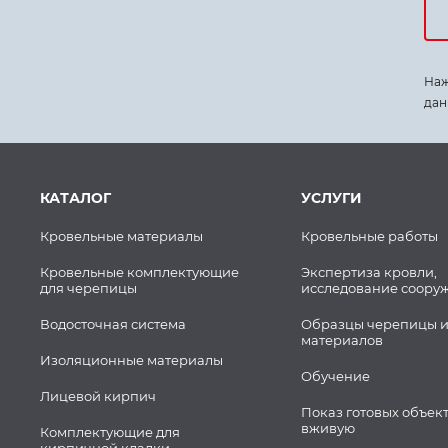
Наж
дан
КАТАЛОГ
УСЛУГИ
Кровельные материалы
Кровельные работы
Кровельные комплектующие
Экспертиза кровли,
для черепицы
исследование соору
Водосточная система
Образцы черепицы и
материалов
Изоляционные материалы
Обучение
Лицевой кирпич
Показ готовых объек
вживую
Комплектующие для