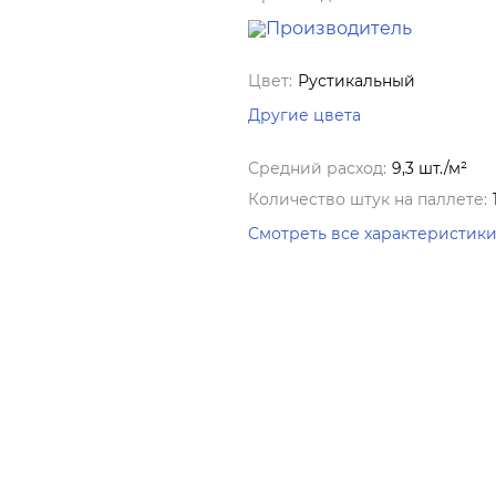
Цвет:
Рустикальный
Другие цвета
Средний расход:
9,3 шт./м²
Количество штук на паллете:
Смотреть все характеристик