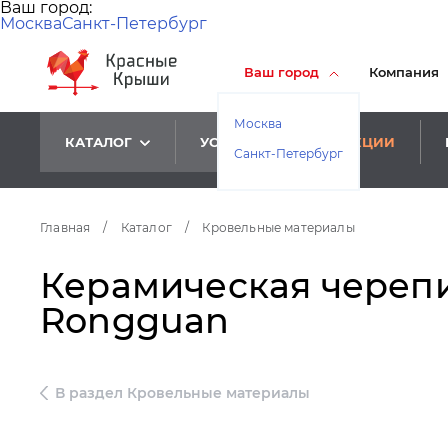
Ваш город:
Москва
Санкт-Петербург
Ваш город
Компания
Москва
КАТАЛОГ
УСЛУГИ
АКЦИИ
Санкт-Петербург
Главная
/
Каталог
/
Кровельные материалы
Керамическая череп
Rongguan
В раздел Кровельные материалы