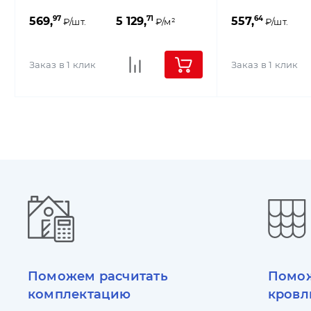
97
71
64
569,
5 129,
557,
₽/шт.
₽/м²
₽/шт.
Заказ в 1 клик
Заказ в 1 клик
Поможем расчитать
Помож
комплектацию
кровл