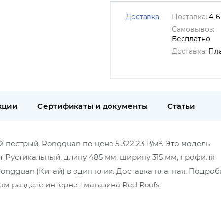
Доставка
Поставка:
4-6
Самовывоз:
Бесплатно
Доставка:
Пл
кции
Сертификаты и документы
Статьи
естрый, Rongguan по цене 5 322,23 ₽/м². Это модель
т Рустикальный, длину 485 мм, ширину 315 мм, профиля
ngguan (Китай) в один клик. Доставка платная. Подро
м разделе интернет-магазина Red Roofs.