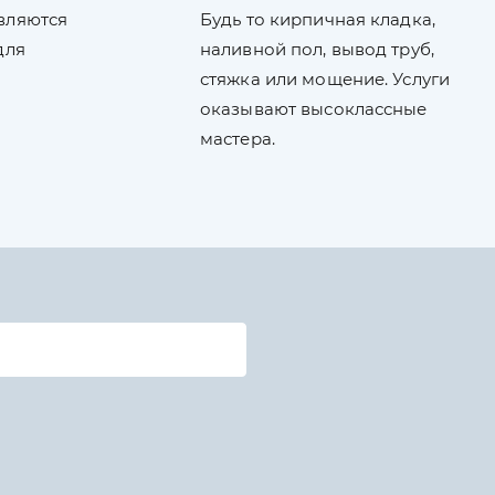
вляются
Будь то кирпичная кладка,
для
наливной пол, вывод труб,
стяжка или мощение. Услуги
оказывают высоклассные
мастера.