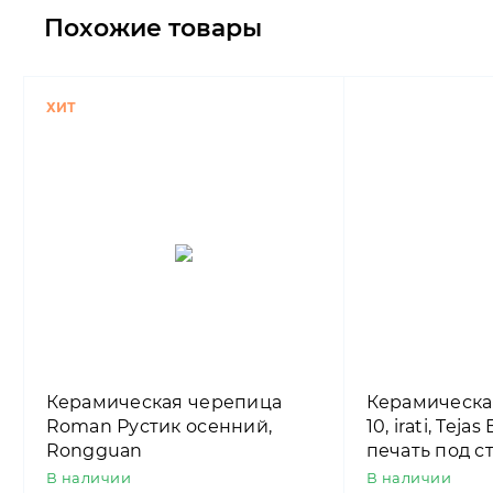
Похожие товары
ХИТ
Керамическая черепица
Керамическа
Roman Рустик осенний,
10, irati, Teja
Rongguan
печать под 
черепицу)
В наличии
В наличии