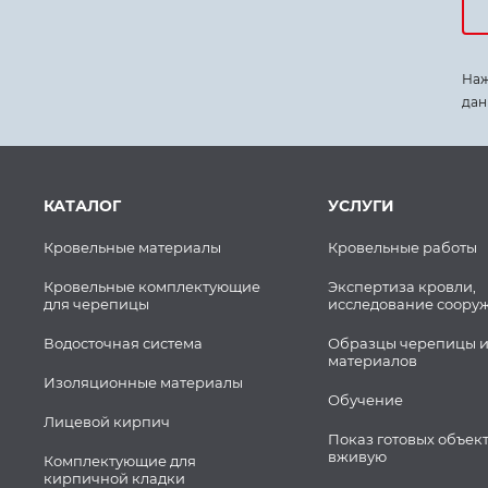
Наж
дан
КАТАЛОГ
УСЛУГИ
Кровельные материалы
Кровельные работы
Кровельные комплектующие
Экспертиза кровли,
для черепицы
исследование соору
Водосточная система
Образцы черепицы и
материалов
Изоляционные материалы
Обучение
Лицевой кирпич
Показ готовых объек
вживую
Комплектующие для
кирпичной кладки