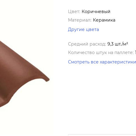
Цвет:
Коричневый
Материал:
Керамика
Другие цвета
Средний расход:
9,3 шт./м²
Количество штук на паллете:
Смотреть все характеристик