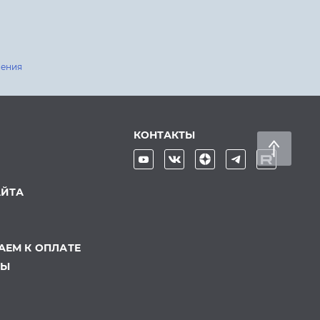
шения
КОНТАКТЫ
АЙТА
ЕМ К ОПЛАТЕ
ТЫ