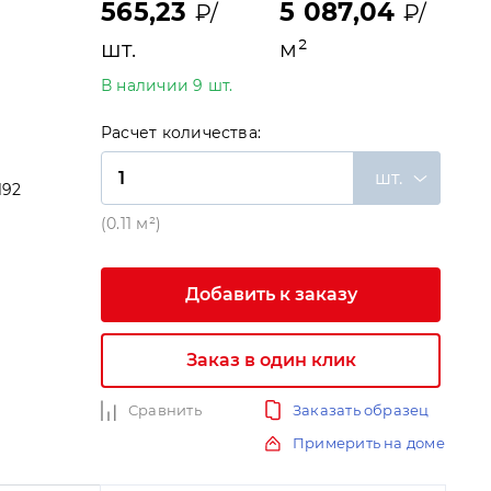
565,23
5 087,04
₽/
₽/
шт.
м²
В наличии 9 шт.
Расчет количества:
шт.
192
и
(0.11 м²)
Добавить к заказу
Заказ в один клик
Сравнить
Заказать образец
Примерить на доме