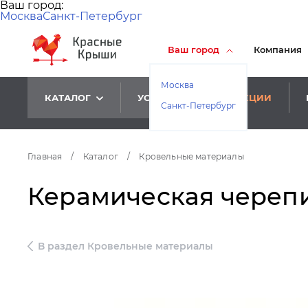
Ваш город:
Москва
Санкт-Петербург
Ваш город
Компания
Москва
КАТАЛОГ
УСЛУГИ
АКЦИИ
Санкт-Петербург
Главная
/
Каталог
/
Кровельные материалы
Керамическая череп
В раздел Кровельные материалы