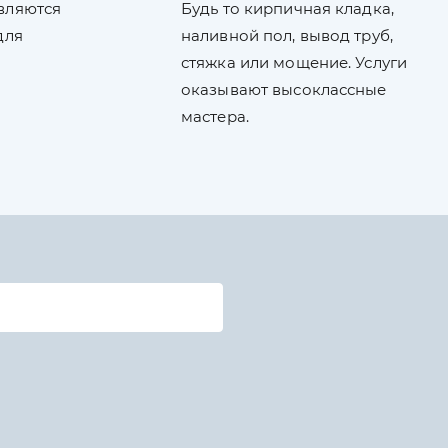
вляются
Будь то кирпичная кладка,
для
наливной пол, вывод труб,
стяжка или мощение. Услуги
оказывают высоклассные
мастера.