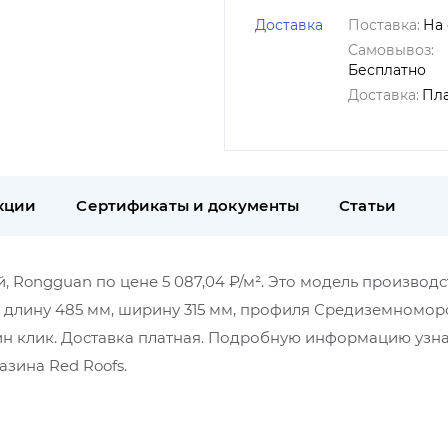
Доставка
Поставка:
На 
Самовывоз:
Бесплатно
Доставка:
Пл
кции
Сертификаты и документы
Статьи
Rongguan по цене 5 087,04 ₽/м². Это модель производс
, длину 485 мм, ширину 315 мм, профиля Средиземномор
ин клик. Доставка платная. Подробную информацию узна
зина Red Roofs.