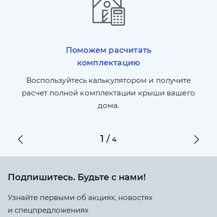
Поможем расчитать
комплектацию
П
л,
Воспользуйтесь калькулятором и получите
по
ги
расчет полной комплектации крыши вашего
дома.
1
/
4
Подпишитесь. Будьте с нами!
Узнайте первыми об акциях, новостях
и спецпредложениях