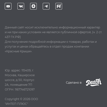
Данный сайт носит исключительно информационный характер
и ни при каких условиях не является публичной офертой, (ч. 2 ст.
437 ГК РФ)
Для получения подробной информации о товарах, работах и
услугах и ценах обращайтесь в отдел продаж компании
«Красные Крыши».
Юр. адрес: 115409, г.
Москва, Каширское
шоссе, д.50, Корпус
Cделано в:
2А, помещение 7П
ОГРН: 1167746721097
Copyright © 2026
ООО
"ИНТЕП ПЛЮС"