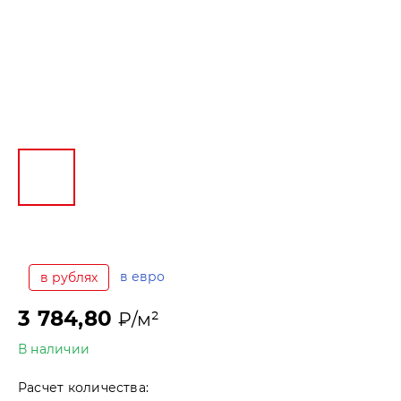
в евро
в рублях
3 784,80
₽/м²
В наличии
Расчет количества: