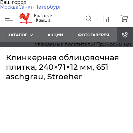
Ваш город:
Москва
Санкт-Петербург
КАТАЛОГ
АКЦИИ
ФОТОГАЛЕРЕЯ
Уважаемые посетители! Приносим наши из
Клинкерная облицовочная
плитка, 240×71×12 мм, 651
aschgrau, Stroeher