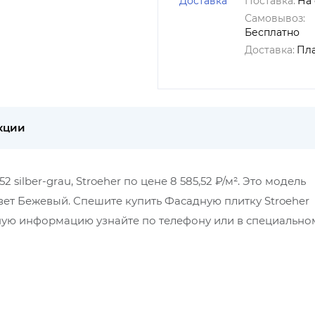
Доставка
Поставка:
На 
Самовывоз:
Бесплатно
Доставка:
Пл
кции
silber-grau, Stroeher по цене 8 585,52 ₽/м². Это модель
цвет Бежевый. Спешите купить Фасадную плитку Stroeher
бную информацию узнайте по телефону или в специально