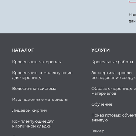
Наж
дан
КАТАЛОГ
УСЛУГИ
Кровельные материалы
Кровельные работы
Кровельные комплектующие
Экспертиза кровли,
для черепицы
исследование соору
Водосточная система
Образцы черепицы и
материалов
Изоляционные материалы
Обучение
Лицевой кирпич
Показ готовых объек
вживую
Комплектующие для
кирпичной кладки
Замер