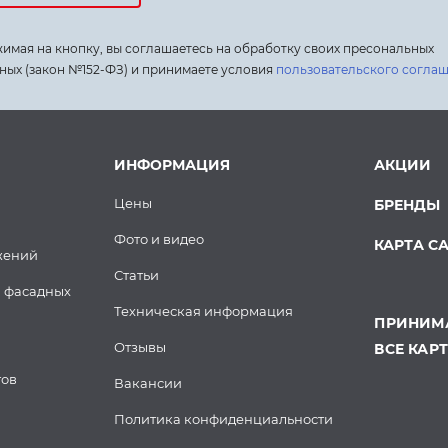
имая на кнопку, вы соглашаетесь на обработку своих пресональных
ных (закон №152-ФЗ) и принимаете условия
пользовательского согла
ИНФОРМАЦИЯ
АКЦИИ
Цены
БРЕНДЫ
Фото и видео
КАРТА С
жений
Статьи
 фасадных
Техническая информация
ПРИНИМА
Отзывы
ВСЕ КАР
тов
Вакансии
Политика конфиденциальности