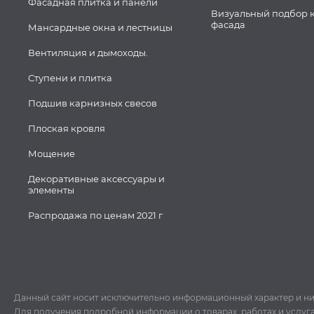
Фасадная плитка и панели
Визуальный подбор 
фасада
Мансардные окна и лестницы
Вентиляция и дымоходы.
Ступени и плитка
Подшив карнизных свесов
Плоская кровля
Мощение
Декоративные аксессуары и
элементы
Распродажа по ценам 2021 г
Данный сайт носит исключительно информационный характер и ни пр
Для получения подробной информации о товарах, работах и услуг