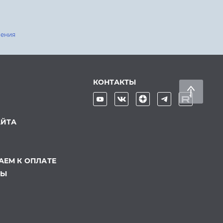
шения
КОНТАКТЫ
АЙТА
ЕМ К ОПЛАТЕ
ТЫ