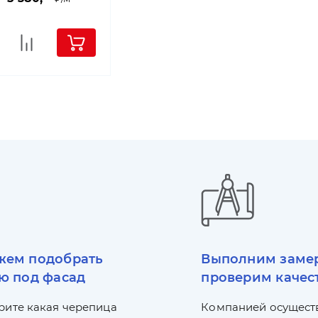
ем подобрать
Выполним заме
ю под фасад
проверим качес
рите какая черепица
Компанией осущест