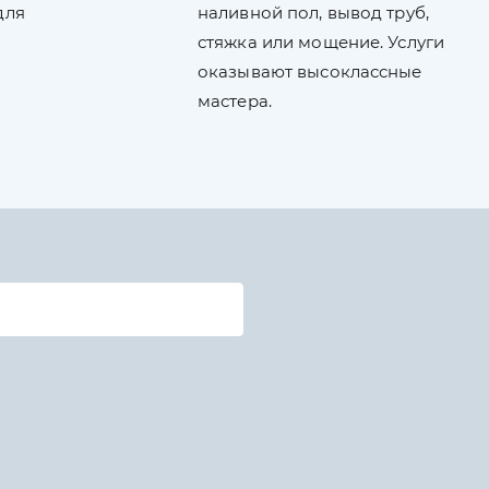
для
наливной пол, вывод труб,
стяжка или мощение. Услуги
оказывают высоклассные
мастера.