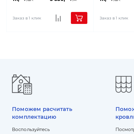
Заказ в 1 клик
Заказ в 1 клик
Поможем расчитать
Помож
комплектацию
кровл
Воспользуйтесь
Посмот