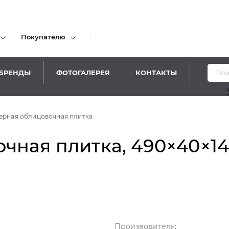
Покупателю
БРЕНДЫ
ФОТОГАЛЕРЕЯ
КОНТАКТЫ
Уважаемые
ерная облицовочная плитка
ная плитка, 490×40×14 м
Производитель: