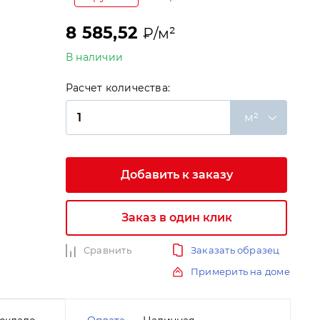
8 585,52
₽/м²
В наличии
Расчет количества:
и
м²
Добавить к заказу
Заказ в один клик
Сравнить
Заказать образец
Примерить на доме