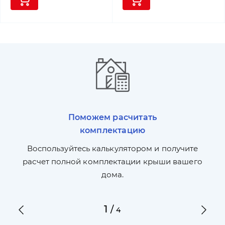
Поможем расчитать
комплектацию
П
л,
Воспользуйтесь калькулятором и получите
по
ги
расчет полной комплектации крыши вашего
дома.
1
/
4