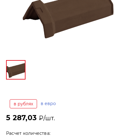
в евро
в рублях
5 287,03
₽/шт.
Расчет количества: