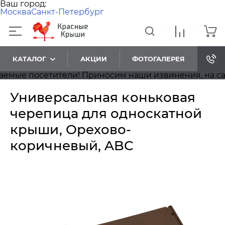
Ваш город:
Москва
Санкт-Петербург
КАТАЛОГ
АКЦИИ
ФОТОГАЛЕРЕЯ
е посетители! Приносим наши извинения, на сайте 
Универсальная коньковая
черепица для односкатной
крыши, Орехово-
коричневый, ABC