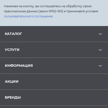
Нажимая на кнопку, вы соглашаетесь на обработку своих
пресональных данных (закон №152-ФЗ) и принимаете условия
пользовательского соглашения
КАТАЛОГ
УСЛУГИ
ИНФОРМАЦИЯ
АКЦИИ
БРЕНДЫ